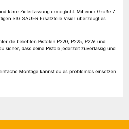
und klare Zielerfassung ermöglicht. Mit einer Größe 7
rtigen SIG SAUER Ersatzteile Visier überzeugt es
ter die beliebten Pistolen P220, P225, P226 und
 sicher, dass deine Pistole jederzeit zuverlässig und
ie einfache Montage kannst du es problemlos einsetzen