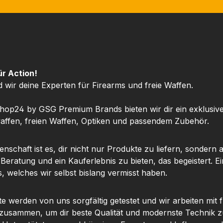
ür Action!
d wir deine Experten für Firearms und freie Waffen.
hop24 by GSG Premium Brands bieten wir dir ein exklusiv
ffen, freien Waffen, Optiken und passendem Zubehör.
nschaft ist es, dir nicht nur Produkte zu liefern, sondern 
 Beratung und ein Kauferlebnis zu bieten, das begeistert. Ei
, welches wir selbst bislang vermisst haben.
te werden von uns sorgfältig getestet und wir arbeiten mit
 zusammen, um dir beste Qualität und modernste Technik z