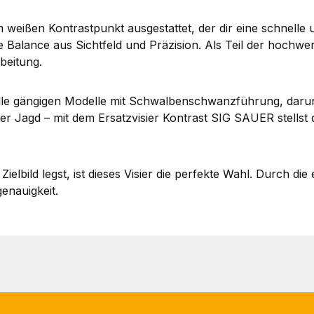
 weißen Kontrastpunkt ausgestattet, der dir eine schnelle 
e Balance aus Sichtfeld und Präzision. Als Teil der hochwe
beitung.
alle gängigen Modelle mit Schwalbenschwanzführung, darun
r Jagd – mit dem Ersatzvisier Kontrast SIG SAUER stellst du
ielbild legst, ist dieses Visier die perfekte Wahl. Durch d
enauigkeit.