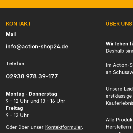
KONTAKT
ÜBER UNS
Mail
Wir leben f
info@action-shop24.de
Deshalb sin
Telefon
Im Action-S
an Schusswa
02938 978 39-177
Unsere Leide
Montag - Donnerstag
erstklassige
9 - 12 Uhr und 13 - 16 Uhr
Kauferlebnis
Freitag
9 - 12 Uhr
Alle Produk
Herstellern
Oder über unser
Kontaktformular
.