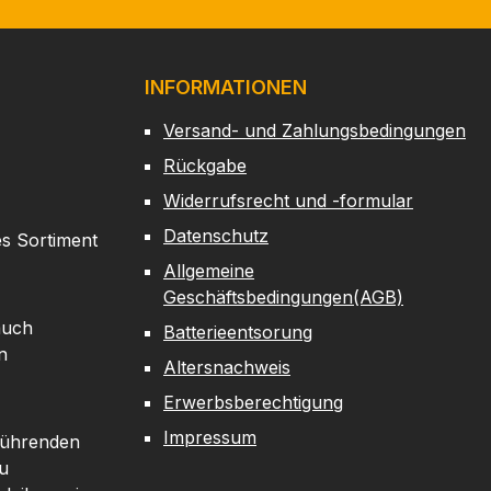
INFORMATIONEN
Versand- und Zahlungsbedingungen
Rückgabe
Widerrufsrecht und -formular
Datenschutz
es Sortiment
Allgemeine
Geschäftsbedingungen(AGB)
auch
Batterieentsorung
n
Altersnachweis
Erwerbsberechtigung
Impressum
 führenden
u