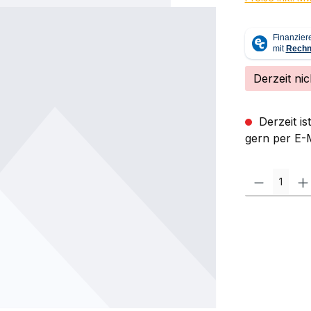
Derzeit nic
Derzeit is
gern per E-M