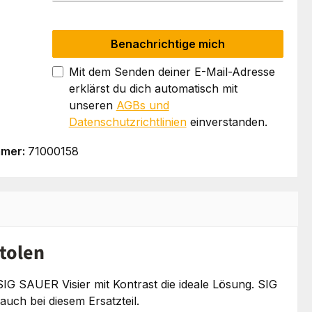
Benachrichtige mich
Mit dem Senden deiner E-Mail-Adresse
erklärst du dich automatisch mit
unseren
AGBs und
Datenschutzrichtlinien
einverstanden.
mmer:
71000158
stolen
 SIG SAUER Visier mit Kontrast die ideale Lösung. SIG
auch bei diesem Ersatzteil.