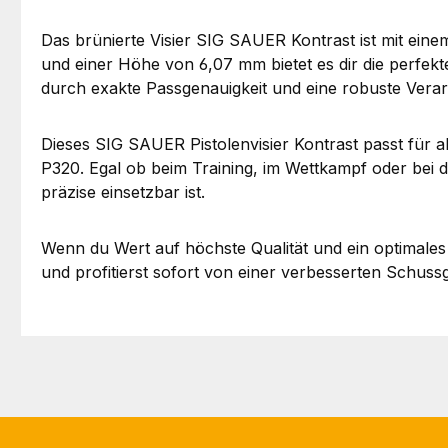
Das brünierte Visier SIG SAUER Kontrast ist mit einem
und einer Höhe von 6,07 mm bietet es dir die perfekt
durch exakte Passgenauigkeit und eine robuste Verar
Dieses SIG SAUER Pistolenvisier Kontrast passt für 
P320. Egal ob beim Training, im Wettkampf oder bei de
präzise einsetzbar ist.
Wenn du Wert auf höchste Qualität und ein optimales Z
und profitierst sofort von einer verbesserten Schussg