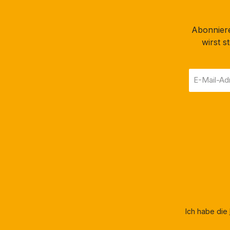
Abonniere
wirst 
E-
Mail-
Adresse
*
Ich habe die