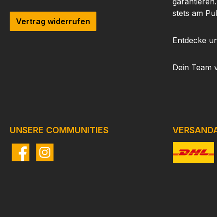
garantieren
stets am Pu
Vertrag widerrufen
Entdecke un
Dein Team 
UNSERE COMMUNITIES
VERSAND
Facebook
Instagram
Benutzerdefi