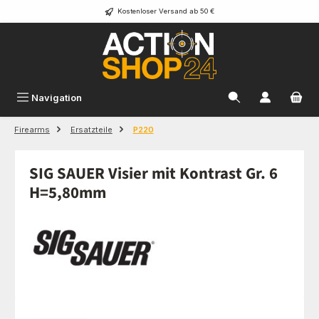
Kostenloser Versand ab 50 €
Zum Hauptinhalt springen
Navigation
Firearms
Ersatzteile
P220
SIG SAUER Visier mit Kontrast Gr. 6
H=5,80mm
Bildergalerie überspringen