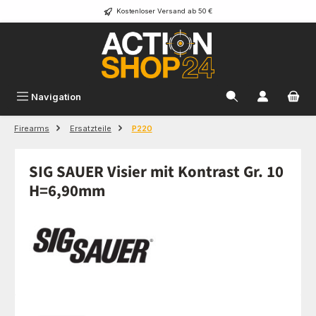
Kostenloser Versand ab 50 €
Zum Hauptinhalt springen
Navigation
Firearms
Ersatzteile
P220
SIG SAUER Visier mit Kontrast Gr. 10
H=6,90mm
Bildergalerie überspringen