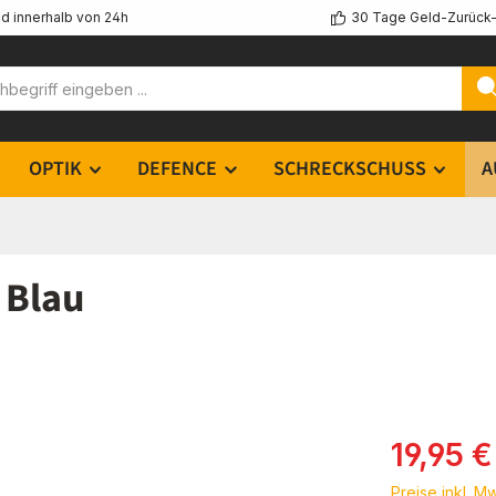
d innerhalb von 24h
30 Tage Geld-Zurück-
OPTIK
DEFENCE
SCHRECKSCHUSS
A
 Blau
Verkaufsprei
19,95 €
Preise inkl. M