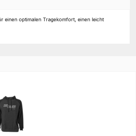
r einen optimalen Tragekomfort, einen leicht
tt