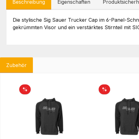
Beschreibung
Eigenschaften
Produktsicherh
Die stylische Sig Sauer Trucker Cap im 6-Panel-Schn
gekrümmten Visor und ein verstärktes Stirnteil mit SI
Zubehör
Produktgalerie überspringen
Rabatt
Rabatt
%
%