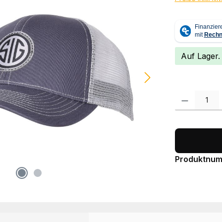
Auf Lager.
Produkt Anzah
Produktnu