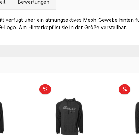
eit
Bewertungen
itt verfügt über ein atmungsaktives Mesh-Gewebe hinten fü
G-Logo. Am Hinterkopf ist sie in der Größe verstellbar.
Rabatt
Raba
%
%