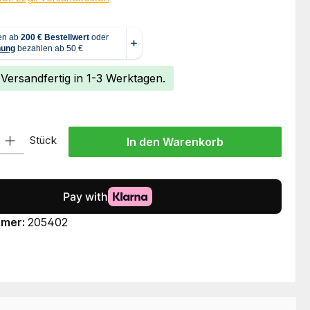
 Versandfertig in 1-3 Werktagen.
l: Gib den gewünschten Wert ein oder benutze die Schaltflächen um
Stück
In den Warenkorb
mmer:
205402