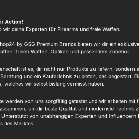
ür Action!
d wir deine Experten für Firearms und freie Waffen.
hop24 by GSG Premium Brands bieten wir dir ein exklusiv
ffen, freien Waffen, Optiken und passendem Zubehör.
nschaft ist es, dir nicht nur Produkte zu liefern, sondern 
 Beratung und ein Kauferlebnis zu bieten, das begeistert. Ei
, welches wir selbst bislang vermisst haben.
te werden von uns sorgfältig getestet und wir arbeiten mit
 zusammen, um dir beste Qualität und modernste Technik z
. Unterstützt von unabhängigen Experten und Influencern b
ls des Marktes.