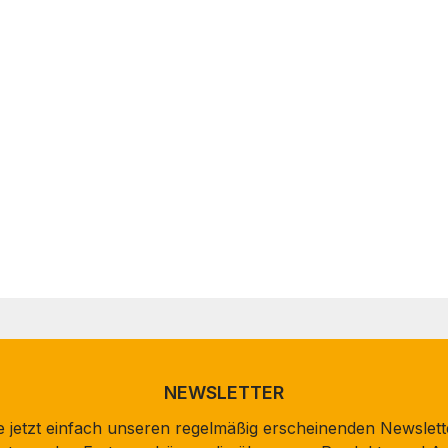
NEWSLETTER
 jetzt einfach unseren regelmäßig erscheinenden Newslett