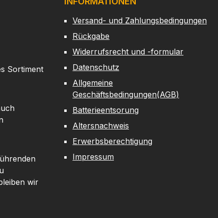
INFORMATIONEN
Versand- und Zahlungsbedingungen
Rückgabe
Widerrufsrecht und -formular
Datenschutz
es Sortiment
Allgemeine
Geschäftsbedingungen(AGB)
auch
Batterieentsorung
n
Altersnachweis
Erwerbsberechtigung
Impressum
 führenden
u
leiben wir