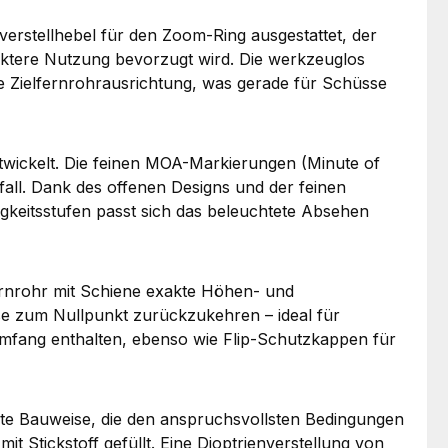
rstellhebel für den Zoom-Ring ausgestattet, der
ktere Nutzung bevorzugt wird. Die werkzeuglos
elle Zielfernrohrausrichtung, was gerade für Schüsse
twickelt. Die feinen MOA-Markierungen (Minute of
fall. Dank des offenen Designs und der feinen
igkeitsstufen passt sich das beleuchtete Absehen
nrohr mit Schiene exakte Höhen- und
se zum Nullpunkt zurückzukehren – ideal für
fang enthalten, ebenso wie Flip-Schutzkappen für
te Bauweise, die den anspruchsvollsten Bedingungen
mit Stickstoff gefüllt. Eine Dioptrienverstellung von