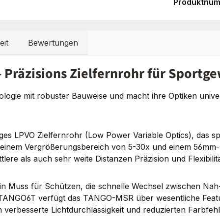
Produktnu
eit
Bewertungen
Präzisions Zielfernrohr für Sportg
ologie mit robuster Bauweise und macht ihre Optiken unive
es LPVO Zielfernrohr (Low Power Variable Optics), das sp
 einem Vergrößerungsbereich von 5-30x und einem 56mm
lere als auch sehr weite Distanzen Präzision und Flexibilitä
 Muss für Schützen, die schnelle Wechsel zwischen Nah- u
TANGO6T verfügt das TANGO-MSR über wesentliche Feature
ch verbesserte Lichtdurchlässigkeit und reduzierten Farbfehl