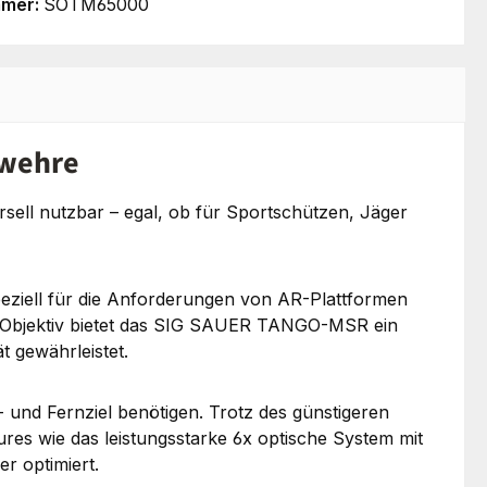
mmer:
SOTM65000
ewehre
rsell nutzbar – egal, ob für Sportschützen, Jäger
eziell für die Anforderungen von AR-Plattformen
-Objektiv bietet das SIG SAUER TANGO-MSR ein
t gewährleistet.
nd Fernziel benötigen. Trotz des günstigeren
s wie das leistungsstarke 6x optische System mit
er optimiert.