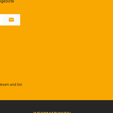
ngebote
esen und bin