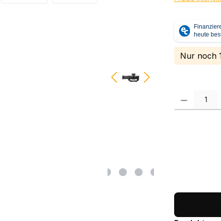
Nur noch 1
Produkt Anzah