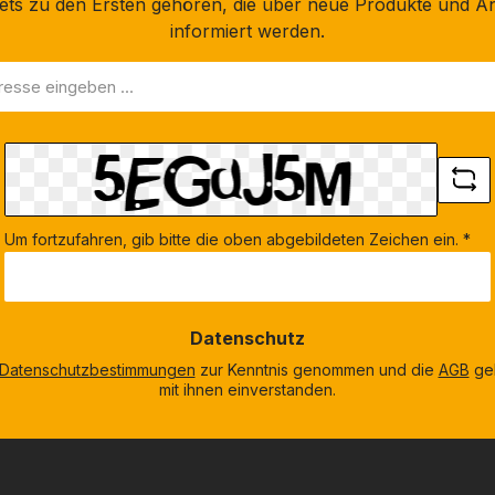
stets zu den Ersten gehören, die über neue Produkte und A
informiert werden.
Um fortzufahren, gib bitte die oben abgebildeten Zeichen ein.
*
Datenschutz
Datenschutzbestimmungen
zur Kenntnis genommen und die
AGB
gel
mit ihnen einverstanden.