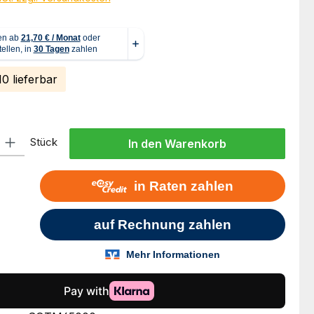
0 lieferbar
l: Gib den gewünschten Wert ein oder benutze die Schaltflächen um
Stück
In den Warenkorb