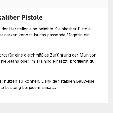
aliber Pistole
er Hersteller eine beliebte Kleinkaliber Pistole
eit nutzen kannst, ist das passende Magazin ein
orgt für eine gleichmäßige Zuführung der Munition
eßstand oder im Training einsetzt, profitierst du
ibel nutzen zu können. Dank der stabilen Bauweise
te Leistung bei jedem Einsatz.