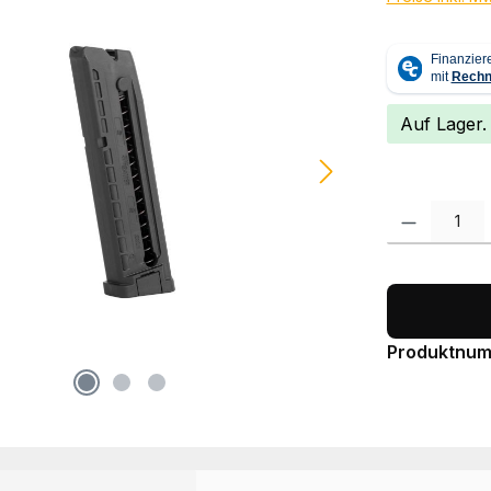
Auf Lager.
Produkt Anzah
Produktnu