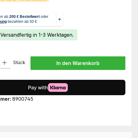
 Versandfertig in 1-3 Werktagen.
l: Gib den gewünschten Wert ein oder benutze die Schaltflächen um
Stück
In den Warenkorb
mmer:
8900745