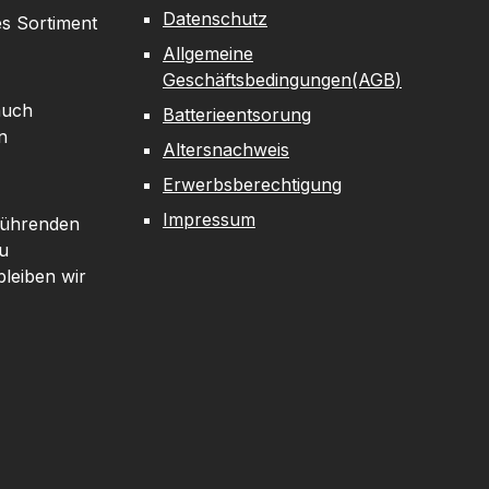
Datenschutz
es Sortiment
Allgemeine
Geschäftsbedingungen(AGB)
auch
Batterieentsorung
n
Altersnachweis
Erwerbsberechtigung
Impressum
 führenden
u
leiben wir