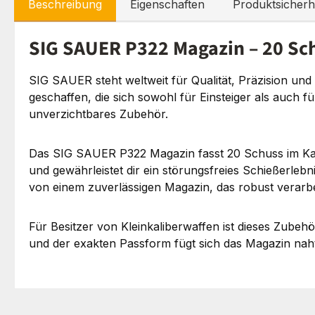
Beschreibung
Eigenschaften
Produktsicherh
SIG SAUER P322 Magazin – 20 Schu
SIG SAUER steht weltweit für Qualität, Präzision und 
geschaffen, die sich sowohl für Einsteiger als auch f
unverzichtbares Zubehör.
Das SIG SAUER P322 Magazin fasst 20 Schuss im Kalib
und gewährleistet dir ein störungsfreies Schießerlebn
von einem zuverlässigen Magazin, das robust verarbeit
Für Besitzer von Kleinkaliberwaffen ist dieses Zubeh
und der exakten Passform fügt sich das Magazin nahtlo