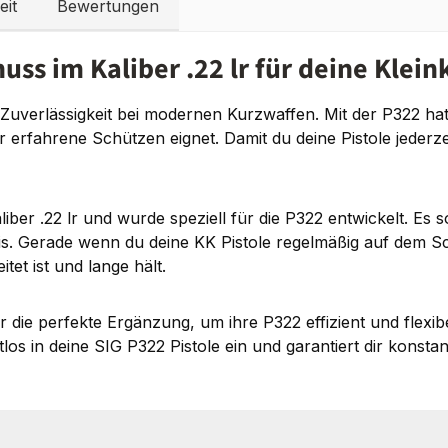
eit
Bewertungen
ss im Kaliber .22 lr für deine Kleink
Zuverlässigkeit bei modernen Kurzwaffen. Mit der P322 hat d
ür erfahrene Schützen eignet. Damit du deine Pistole jederz
er .22 lr und wurde speziell für die P322 entwickelt. Es s
is. Gerade wenn du deine KK Pistole regelmäßig auf dem Schi
et ist und lange hält.
ör die perfekte Ergänzung, um ihre P322 effizient und flex
s in deine SIG P322 Pistole ein und garantiert dir konstan