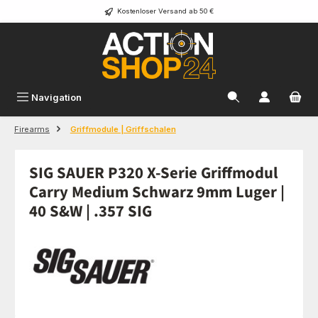
Kostenloser Versand ab 50 €
Zum Hauptinhalt springen
Navigation
Firearms
Griffmodule | Griffschalen
SIG SAUER P320 X-Serie Griffmodul
Carry Medium Schwarz 9mm Luger |
40 S&W | .357 SIG