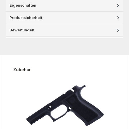
Eigenschaften
Produktsicherheit
Bewertungen
Produktgalerie überspringen
Zubehör