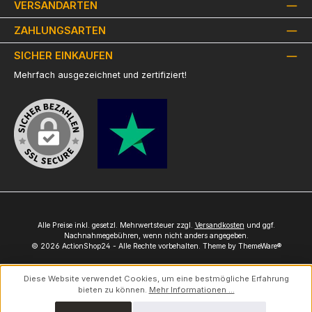
VERSANDARTEN
ZAHLUNGSARTEN
SICHER EINKAUFEN
Mehrfach ausgezeichnet und zertifiziert!
Alle Preise inkl. gesetzl. Mehrwertsteuer zzgl.
Versandkosten
und ggf.
Nachnahmegebühren, wenn nicht anders angegeben.
© 2026 ActionShop24 - Alle Rechte vorbehalten. Theme by
ThemeWare®
Diese Website verwendet Cookies, um eine bestmögliche Erfahrung
bieten zu können.
Mehr Informationen ...