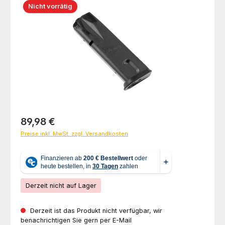
Nicht vorrätig
Regulärer Preis:
89,98 €
Preise inkl. MwSt. zzgl. Versandkosten
Derzeit nicht auf Lager
Derzeit ist das Produkt nicht verfügbar, wir
benachrichtigen Sie gern per E-Mail