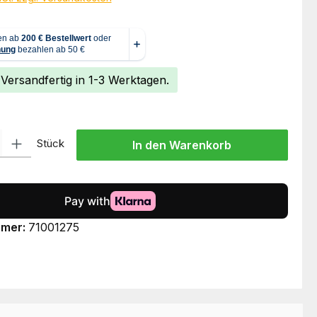
 Versandfertig in 1-3 Werktagen.
l: Gib den gewünschten Wert ein oder benutze die Schaltflächen um
Stück
In den Warenkorb
mmer:
71001275