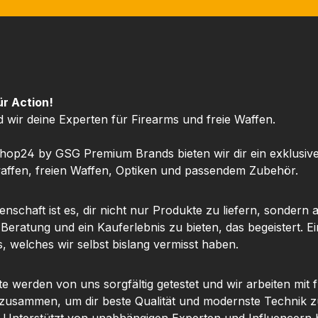
ür Action!
d wir deine Experten für Firearms und freie Waffen.
hop24 by GSG Premium Brands bieten wir dir ein exklusiv
ffen, freien Waffen, Optiken und passendem Zubehör.
nschaft ist es, dir nicht nur Produkte zu liefern, sondern 
 Beratung und ein Kauferlebnis zu bieten, das begeistert. Ei
, welches wir selbst bislang vermisst haben.
te werden von uns sorgfältig getestet und wir arbeiten mit
 zusammen, um dir beste Qualität und modernste Technik z