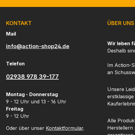
KONTAKT
ÜBER UNS
Mail
Wir leben f
info@action-shop24.de
Deshalb sin
Telefon
Im Action-S
an Schusswa
02938 978 39-177
Unsere Leide
Montag - Donnerstag
erstklassige
9 - 12 Uhr und 13 - 16 Uhr
Kauferlebnis
Freitag
9 - 12 Uhr
Alle Produk
Herstellern
Oder über unser
Kontaktformular
.