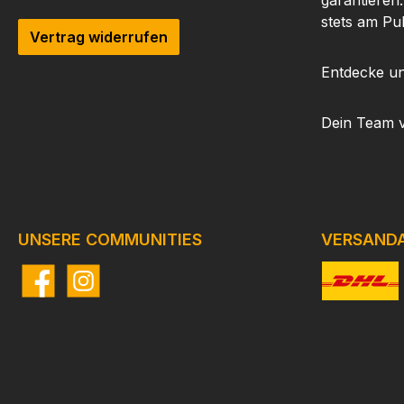
garantieren
stets am Pu
Vertrag widerrufen
Entdecke un
Dein Team 
UNSERE COMMUNITIES
VERSAND
Facebook
Instagram
Benutzerdefi