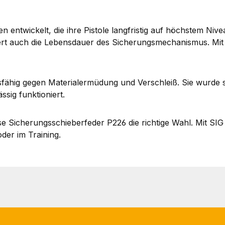
n entwickelt, die ihre Pistole langfristig auf höchstem Ni
gert auch die Lebensdauer des Sicherungsmechanismus. Mit d
dsfähig gegen Materialermüdung und Verschleiß. Sie wurde 
ässig funktioniert.
ese Sicherungsschieberfeder P226 die richtige Wahl. Mit SIG
oder im Training.