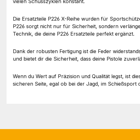
vielen Schusszyklen konstant.
Die Ersatzteile P226 X-Reihe wurden für Sportschütze
P226 sorgt nicht nur für Sicherheit, sondern verlän
Technik, die deine P226 Ersatzteile perfekt ergänzt.
Dank der robusten Fertigung ist die Feder widerstan
und bietet dir die Sicherheit, dass deine Pistole zuverl
Wenn du Wert auf Präzision und Qualität legst, ist di
sicheren Seite, egal ob bei der Jagd, im Schießsport 