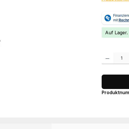
Auf Lager.
Produkt Anzah
Produktnu