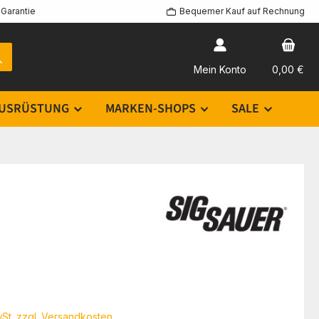
Garantie
Bequemer Kauf auf Rechnung
Mein Konto
0,00 €
USRÜSTUNG
MARKEN-SHOPS
SALE
eis:
wSt. zzgl. Versandkosten