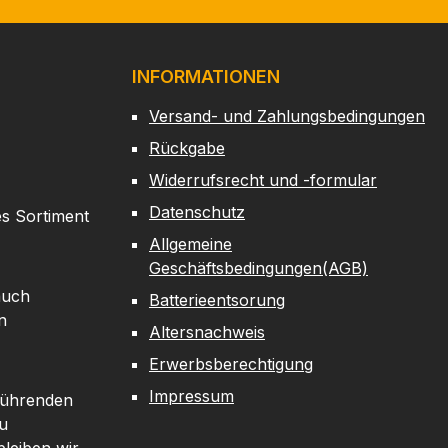
INFORMATIONEN
Versand- und Zahlungsbedingungen
Rückgabe
Widerrufsrecht und -formular
Datenschutz
es Sortiment
Allgemeine
Geschäftsbedingungen(AGB)
auch
Batterieentsorung
n
Altersnachweis
Erwerbsberechtigung
Impressum
 führenden
u