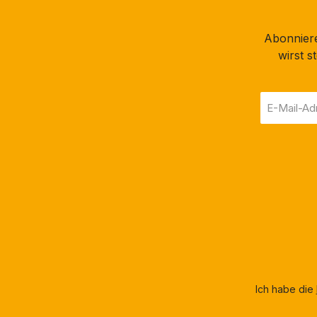
Abonniere
wirst 
E-
Mail-
Adresse
*
Ich habe die