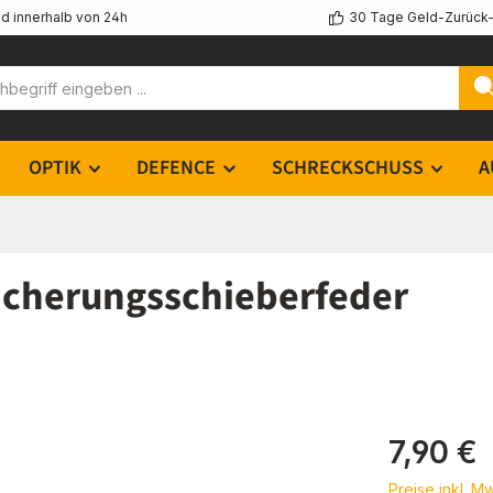
d innerhalb von 24h
30 Tage Geld-Zurück-
OPTIK
DEFENCE
SCHRECKSCHUSS
A
icherungsschieberfeder
Regulärer Pr
7,90 €
Preise inkl. M