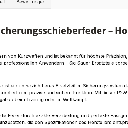
eit
Bewertungen
icherungsschieberfeder – Hoc
rn von Kurzwaffen und ist bekannt für höchste Präzision, 
i professionellen Anwendern – Sig Sauer Ersatzteile sorge
t ein unverzichtbares Ersatzteil im Sicherungssystem deiner
ntiert eine präzise und sichere Funktion. Mit dieser P226 
egal ob beim Training oder im Wettkampf.
gt die Feder durch exakte Verarbeitung und perfekte Passgen
nzusetzen, die den Spezifikationen des Herstellers entspr