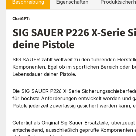
Beschreibung
Eigenschaften
Produktsicherh
ChatGPT:
SIG SAUER P226 X-Serie S
deine Pistole
SIG SAUER zählt weltweit zu den führenden Herstelle
Komponenten. Egal ob im sportlichen Bereich oder be
Lebensdauer deiner Pistole.
Die SIG SAUER P226 X-Serie Sicherungsschieberfeder is
für höchste Anforderungen entwickelt worden und gara
Pistole jederzeit zuverlässig gesichert werden kann, 
Gefertigt als Original Sig Sauer Ersatzteile, überzeu
entscheidend, ausschließlich geprüfte Komponenten ei