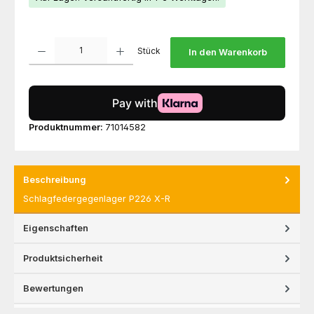
Produkt Anzahl: Gib den gewünschten Wert ein oder benutze die Schaltfl
Stück
In den Warenkorb
Produktnummer:
71014582
Beschreibung
Schlagfedergegenlager P226 X-R
Eigenschaften
Produktsicherheit
Bewertungen