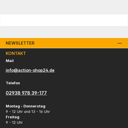
NEWSLETTER
KONTAKT
Mail
info@action-shop24.de
Telefon
02938 978 39-177
Montag - Donnerstag
9 - 12 Uhr und 13 - 16 Uhr
Freitag
9 - 12 Uhr