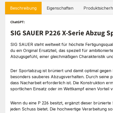
Beschreibung
Eigenschaften
Produktsicherh
ChatGPT:
SIG SAUER P226 X-Serie Abzug Sp
SIG SAUER steht weltweit für höchste Fertigungsqual
du ein Original Ersatzteil, das speziell für ambitionie
Abzugsgefühl, einer gleichmäßigen Charakteristik und 
Der Sportabzug ist brüniert und damit optimal gegen 
besonders sauberes Abzugsverhalten. Durch seine pr
dass Nacharbeit erforderlich ist. Die Konstruktion e
sportlichen Einsatz oder im Wettkampf einen Vorteil v
Wenn du eine P 226 besitzt, ergänzt dieser brünierte
jeden Schuss bietet. Die hochwertige Verarbeitung s