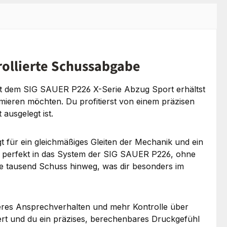
rollierte Schussabgabe
 Mit dem SIG SAUER P226 X-Serie Abzug Sport erhältst
optimieren möchten. Du profitierst von einem präzisen
ausgelegt ist.
t für ein gleichmäßiges Gleiten der Mechanik und ein
t perfekt in das System der SIG SAUER P226, ohne
iele tausend Schuss hinweg, was dir besonders im
kteres Ansprechverhalten und mehr Kontrolle über
ert und du ein präzises, berechenbares Druckgefühl