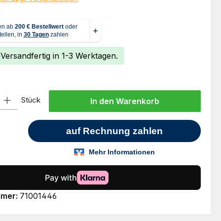
 Versandfertig in 1-3 Werktagen.
l: Gib den gewünschten Wert ein oder benutze die Schaltflächen um
Stück
In den Warenkorb
mmer:
71001446