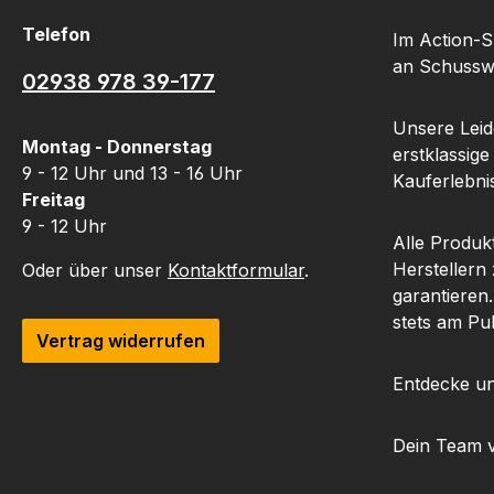
Telefon
Im Action-S
an Schusswa
02938 978 39-177
Unsere Leide
Montag - Donnerstag
erstklassige
9 - 12 Uhr und 13 - 16 Uhr
Kauferlebnis
Freitag
9 - 12 Uhr
Alle Produk
Herstellern
Oder über unser
Kontaktformular
.
garantieren
stets am Pu
Vertrag widerrufen
Entdecke un
Dein Team 