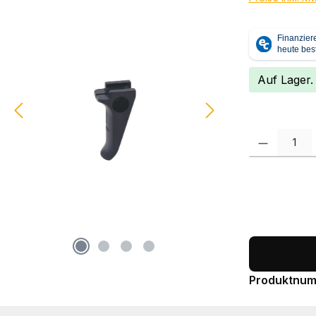
Auf Lager.
Produkt Anzah
Produktnu