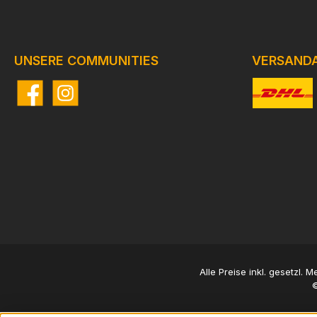
UNSERE COMMUNITIES
VERSAND
Facebook
Instagram
Benutzerdefi
Alle Preise inkl. gesetzl. 
©