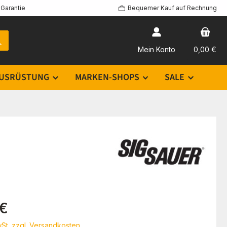
Garantie
Bequemer Kauf auf Rechnung
Mein Konto
0,00 €
USRÜSTUNG
MARKEN-SHOPS
SALE
eis:
 €
wSt. zzgl. Versandkosten