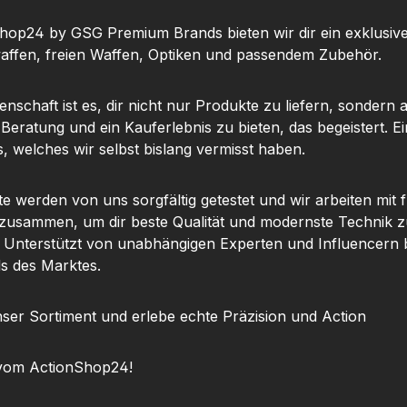
hop24 by GSG Premium Brands bieten wir dir ein exklusiv
ffen, freien Waffen, Optiken und passendem Zubehör.
nschaft ist es, dir nicht nur Produkte zu liefern, sondern 
 Beratung und ein Kauferlebnis zu bieten, das begeistert. Ei
, welches wir selbst bislang vermisst haben.
te werden von uns sorgfältig getestet und wir arbeiten mit
 zusammen, um dir beste Qualität und modernste Technik z
. Unterstützt von unabhängigen Experten und Influencern b
ls des Marktes.
ser Sortiment und erlebe echte Präzision und Action
vom ActionShop24!