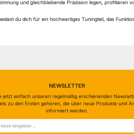
immung und gleichbleibende Präzision legen, profitieren von
st du dich für ein hochwertiges Tuningteil, das Funktion, 
NEWSLETTER
 jetzt einfach unseren regelmäßig erscheinenden Newslett
stets zu den Ersten gehören, die über neue Produkte und A
informiert werden.