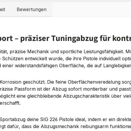
eit
Bewertungen
ort – präziser Tuningabzug für kont
ität, präzise Mechanik und sportliche Leistungsfähigkeit.
rte Schützen entwickelt wurde, die ihre Pistole individuell 
einer widerstandsfähigen Oberfläche, die auf Langlebigkeit 
Korrosion geschützt. Die feine Oberflächenveredelung sorg
äzise Passform ist der Abzug sofort montierbar und pass
rmöglicht eine gleichbleibende Abzugscharakteristik über v
erschafft.
 Sportabzug deine SIG 226 Pistole ideal, indem er ein dire
orgt dafür, dass die Abzugsmechanik reibungsarm funktioni