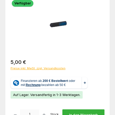
Verfügbar
Regulärer Preis:
5,00 €
Preise inkl. MwSt. zzgl. Versandkosten
Auf Lager. Versandfertig in 1-3 Werktagen.
Produkt Anzahl: Gib den gewünschten Wert ein oder benutze die Schaltfl
Stück
In den Warenkorb