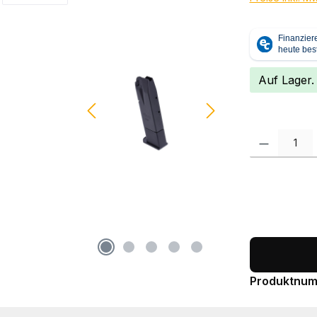
Auf Lager.
Produkt Anzah
Produktnu