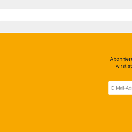
Abonniere
wirst 
E-
Mail-
Adresse
*