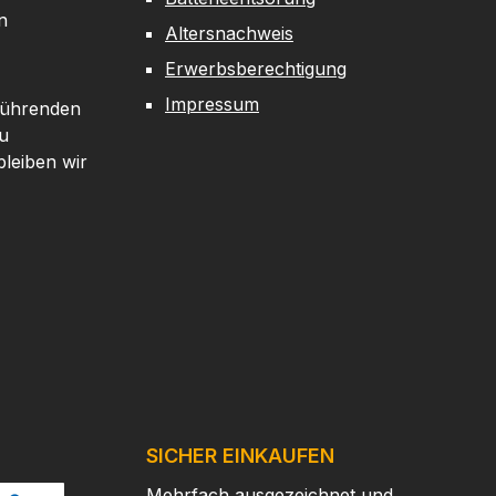
n
Altersnachweis
Erwerbsberechtigung
Impressum
 führenden
u
leiben wir
SICHER EINKAUFEN
Mehrfach ausgezeichnet und