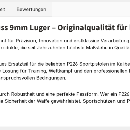
eit
Bewertungen
s 9mm Luger – Originalqualität für 
nnt für Präzision, Innovation und erstklassige Verarbeitun
Produkte, die seit Jahrzehnten höchste Maßstäbe in Qualität
Ersatzteil für die beliebten P226 Sportpistolen im Kalib
Lösung für Training, Wettkampf und den professionellen Ei
 anspruchsvollen Bedingungen.
rch Robustheit und eine perfekte Passform. Wer ein P226
 die Sicherheit der Waffe gewährleistet. Sportschützen und 