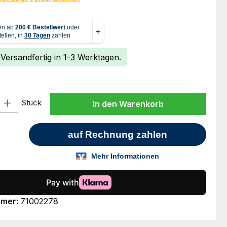
 Versandfertig in 1-3 Werktagen.
l: Gib den gewünschten Wert ein oder benutze die Schaltflächen um
Stück
In den Warenkorb
mmer:
71002278