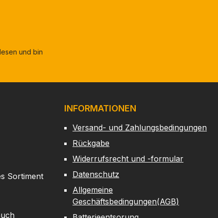
esen und bin
INFORMATIONEN
Versand- und Zahlungsbedingungen
Rückgabe
Widerrufsrecht und -formular
Datenschutz
es Sortiment
Allgemeine
Geschäftsbedingungen(AGB)
auch
Batterieentsorung