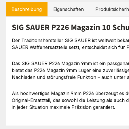
Beschreibung
Eigenschaften
Produktsicherh
SIG SAUER P226 Magazin 10 Schus
Der Traditionshersteller SIG SAUER ist weltweit beka
SAUER Waffenersatzteile setzt, entscheidet sich für 
Das SIG SAUER P226 Magazin 9mm ist ein passgenaues 
bietet das P226 Magazin 9mm Luger eine zuverlässige 
Nachladen und störungsfreie Funktion – auch unter
Als hochwertiges Magazin 9mm P226 überzeugt es du
Original-Ersatzteil, das sowohl die Leistung als auch
in jeder Situation maximale Präzision garantiert.