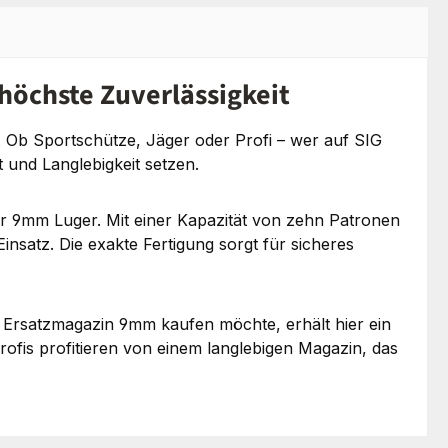
höchste Zuverlässigkeit
g. Ob Sportschütze, Jäger oder Profi – wer auf SIG
 und Langlebigkeit setzen.
er 9mm Luger. Mit einer Kapazität von zehn Patronen
nsatz. Die exakte Fertigung sorgt für sicheres
 Ersatzmagazin 9mm kaufen möchte, erhält hier ein
Profis profitieren von einem langlebigen Magazin, das