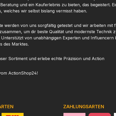
 Beratung und ein Kauferlebnis zu bieten, das begeistert. Ei
, welches wir selbst bislang vermisst haben.
te werden von uns sorgfältig getestet und wir arbeiten mit
 zusammen, um dir beste Qualität und modernste Technik z
. Unterstützt von unabhängigen Experten und Influencern b
ls des Marktes.
ser Sortiment und erlebe echte Präzision und Action
vom ActionShop24!
ARTEN
ZAHLUNGSARTEN