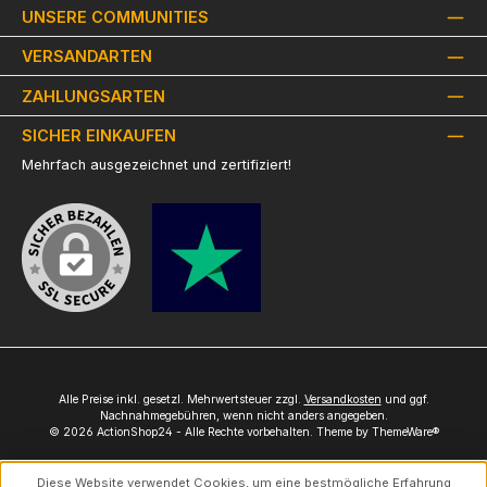
UNSERE COMMUNITIES
VERSANDARTEN
ZAHLUNGSARTEN
SICHER EINKAUFEN
Mehrfach ausgezeichnet und zertifiziert!
Alle Preise inkl. gesetzl. Mehrwertsteuer zzgl.
Versandkosten
und ggf.
Nachnahmegebühren, wenn nicht anders angegeben.
© 2026 ActionShop24 - Alle Rechte vorbehalten. Theme by
ThemeWare®
Diese Website verwendet Cookies, um eine bestmögliche Erfahrung