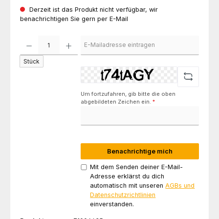
Derzeit ist das Produkt nicht verfügbar, wir
benachrichtigen Sie gern per E-Mail
Stück
Um fortzufahren, gib bitte die oben
abgebildeten Zeichen ein.
*
Benachrichtige mich
Mit dem Senden deiner E-Mail-
Adresse erklärst du dich
automatisch mit unseren
AGBs und
Datenschutzrichtlinien
einverstanden.