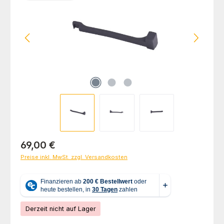
Regulärer Preis:
69,00 €
Preise inkl. MwSt. zzgl. Versandkosten
Derzeit nicht auf Lager