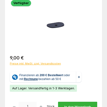
Verfügbar
Regulärer Preis:
9,00 €
Preise inkl. MwSt. zzgl. Versandkosten
Auf Lager. Versandfertig in 1-3 Werktagen.
Produkt Anzahl: Gib den gewünschten Wert ein oder benutze die Schaltfl
Stück
In den Warenkorb