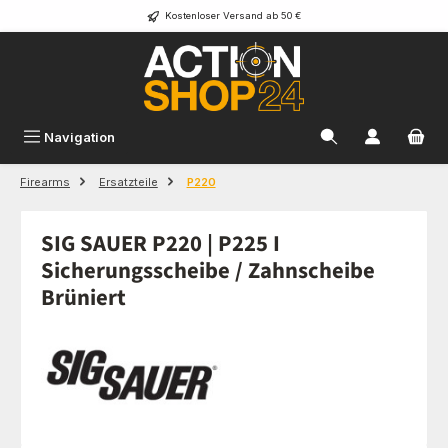
Kostenloser Versand ab 50 €
Zum Hauptinhalt springen
Navigation
Firearms
Ersatzteile
P220
SIG SAUER P220 | P225 I
Sicherungsscheibe / Zahnscheibe
Brüniert