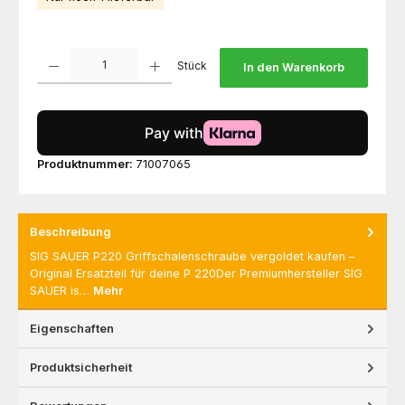
Produkt Anzahl: Gib den gewünschten Wert ein oder benutze die Schaltfl
Stück
In den Warenkorb
Produktnummer:
71007065
Beschreibung
SIG SAUER P220 Griffschalenschraube vergoldet kaufen –
Original Ersatzteil für deine P 220Der Premiumhersteller SIG
SAUER is…
Mehr
Eigenschaften
Produktsicherheit