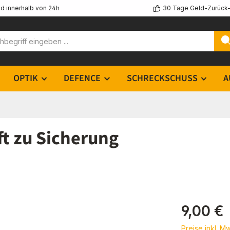
d innerhalb von 24h
30 Tage Geld-Zurück-
OPTIK
DEFENCE
SCHRECKSCHUSS
A
t zu Sicherung
Regulärer Pr
9,00 €
Preise inkl. M