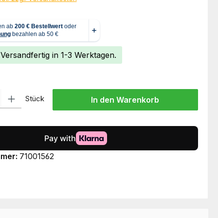
 Versandfertig in 1-3 Werktagen.
l: Gib den gewünschten Wert ein oder benutze die Schaltflächen um
Stück
In den Warenkorb
mmer:
71001562