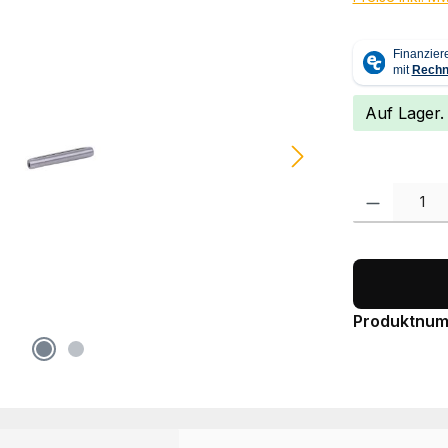
Auf Lager.
Produkt Anzah
Produktnu