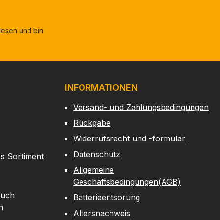
esen und bin
INFORMATIONEN
Versand- und Zahlungsbedingungen
Rückgabe
Widerrufsrecht und -formular
Datenschutz
es Sortiment
Allgemeine
Geschäftsbedingungen(AGB)
auch
Batterieentsorung
n
Altersnachweis