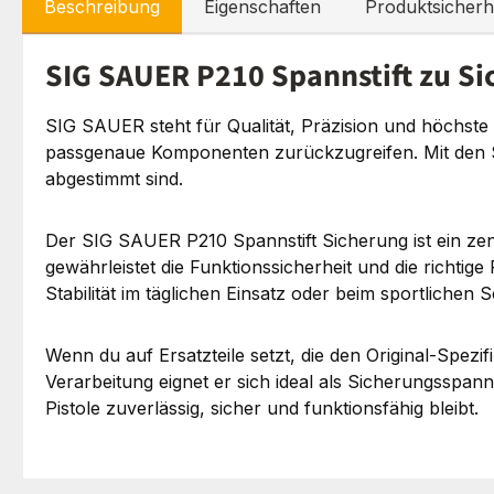
Beschreibung
Eigenschaften
Produktsicherh
SIG SAUER P210 Spannstift zu Sic
SIG SAUER steht für Qualität, Präzision und höchste 
passgenaue Komponenten zurückzugreifen. Mit den SIG
abgestimmt sind.
Der SIG SAUER P210 Spannstift Sicherung ist ein zentr
gewährleistet die Funktionssicherheit und die richtige 
Stabilität im täglichen Einsatz oder beim sportlichen 
Wenn du auf Ersatzteile setzt, die den Original-Spezif
Verarbeitung eignet er sich ideal als Sicherungsspanns
Pistole zuverlässig, sicher und funktionsfähig bleibt.