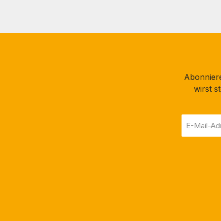
Abonniere
wirst 
E-
Mail-
Adresse
*