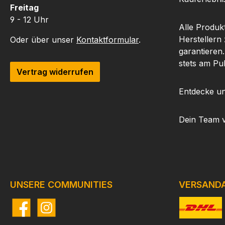
Freitag
9 - 12 Uhr
Alle Produk
Herstellern
Oder über unser
Kontaktformular
.
garantieren
stets am Pu
Vertrag widerrufen
Entdecke un
Dein Team 
UNSERE COMMUNITIES
VERSAND
Facebook
Instagram
Benutzerdefi