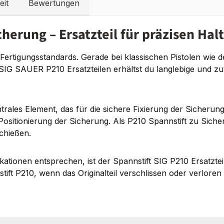
eit
Bewertungen
herung – Ersatzteil für präzisen Halt
Fertigungsstandards. Gerade bei klassischen Pistolen wie de
 SAUER P210 Ersatzteilen erhältst du langlebige und zuver
ales Element, das für die sichere Fixierung der Sicherung s
Positionierung der Sicherung. Als P210 Spannstift zu Sicherun
Schießen.
ikationen entsprechen, ist der Spannstift SIG P210 Ersatztei
tift P210, wenn das Originalteil verschlissen oder verloren 