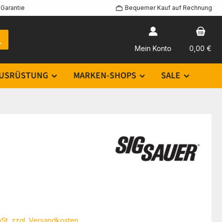
Garantie
Bequemer Kauf auf Rechnung
Mein Konto
0,00 €
USRÜSTUNG
MARKEN-SHOPS
SALE
eis:
wSt. zzgl. Versandkosten