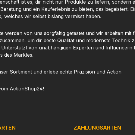
nschaft ist es, dir nicht nur Produkte zu liefern, sondern 
 Beratung und ein Kauferlebnis zu bieten, das begeistert. Ei
, welches wir selbst bislang vermisst haben.
te werden von uns sorgfältig getestet und wir arbeiten mit
 zusammen, um dir beste Qualität und modernste Technik z
. Unterstützt von unabhängigen Experten und Influencern b
ls des Marktes.
ser Sortiment und erlebe echte Präzision und Action
vom ActionShop24!
ARTEN
ZAHLUNGSARTEN