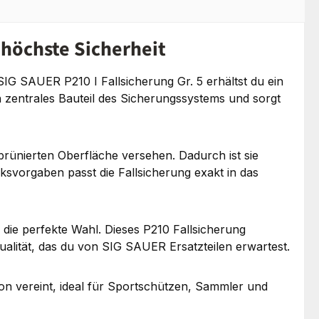
r höchste Sicherheit
SIG SAUER P210 I Fallsicherung Gr. 5 erhältst du ein
ein zentrales Bauteil des Sicherungssystems und sorgt
brünierten Oberfläche versehen. Dadurch ist sie
svorgaben passt die Fallsicherung exakt in das
 die perfekte Wahl. Dieses P210 Fallsicherung
 Qualität, das du von SIG SAUER Ersatzteilen erwartest.
ision vereint, ideal für Sportschützen, Sammler und