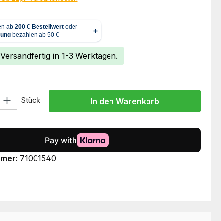
 Versandfertig in 1-3 Werktagen.
l: Gib den gewünschten Wert ein oder benutze die Schaltflächen um
Stück
In den Warenkorb
mmer:
71001540