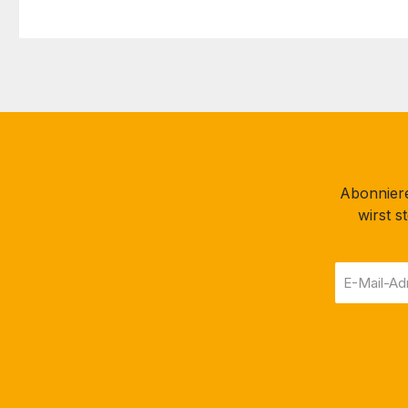
Abonniere
wirst 
E-
Mail-
Adresse
*