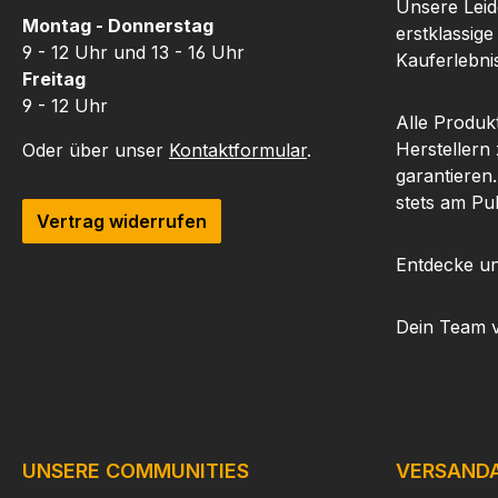
Unsere Leide
Montag - Donnerstag
erstklassige
9 - 12 Uhr und 13 - 16 Uhr
Kauferlebnis
Freitag
9 - 12 Uhr
Alle Produk
Herstellern
Oder über unser
Kontaktformular
.
garantieren
stets am Pu
Vertrag widerrufen
Entdecke un
Dein Team 
UNSERE COMMUNITIES
VERSAND