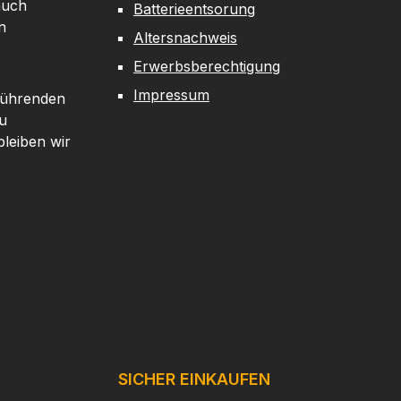
auch
Batterieentsorung
n
Altersnachweis
Erwerbsberechtigung
Impressum
 führenden
u
leiben wir
SICHER EINKAUFEN