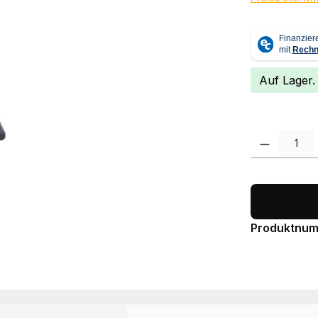
Auf Lager.
Produkt Anzah
Produktnu