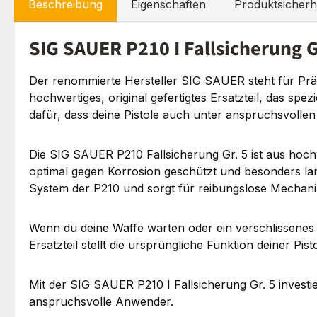
Beschreibung
Eigenschaften
Produktsicherh
SIG SAUER P210 I Fallsicherung Gr
Der renommierte Hersteller SIG SAUER steht für Präzi
hochwertiges, original gefertigtes Ersatzteil, das spe
dafür, dass deine Pistole auch unter anspruchsvollen
Die SIG SAUER P210 Fallsicherung Gr. 5 ist aus hochw
optimal gegen Korrosion geschützt und besonders la
System der P210 und sorgt für reibungslose Mechanik
Wenn du deine Waffe warten oder ein verschlissenes T
Ersatzteil stellt die ursprüngliche Funktion deiner Pi
Mit der SIG SAUER P210 I Fallsicherung Gr. 5 investier
anspruchsvolle Anwender.