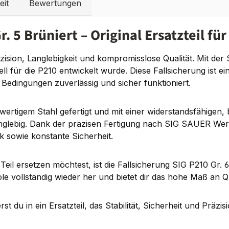
eit
Bewertungen
. 5 Brüniert – Original Ersatzteil fü
sion, Langlebigkeit und kompromisslose Qualität. Mit der 
ziell für die P210 entwickelt wurde. Diese Fallsicherung ist 
 Bedingungen zuverlässig und sicher funktioniert.
ertigem Stahl gefertigt und mit einer widerstandsfähigen, 
nglebig. Dank der präzisen Fertigung nach SIG SAUER Werk
 sowie konstante Sicherheit.
eil ersetzen möchtest, ist die Fallsicherung SIG P210 Gr. 6
stole vollständig wieder her und bietet dir das hohe Maß an
st du in ein Ersatzteil, das Stabilität, Sicherheit und Präz