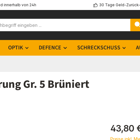
d innerhalb von 24h
30 Tage Geld-Zurück-
OPTIK
DEFENCE
SCHRECKSCHUSS
A
ung Gr. 5 Brüniert
Regulärer Pr
43,80 
Preise inkl. M