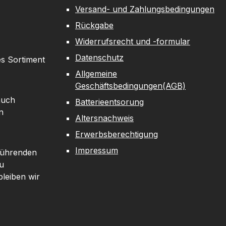
Versand- und Zahlungsbedingungen
Rückgabe
Widerrufsrecht und -formular
Datenschutz
es Sortiment
Allgemeine
Geschäftsbedingungen(AGB)
auch
Batterieentsorung
n
Altersnachweis
Erwerbsberechtigung
Impressum
 führenden
u
leiben wir