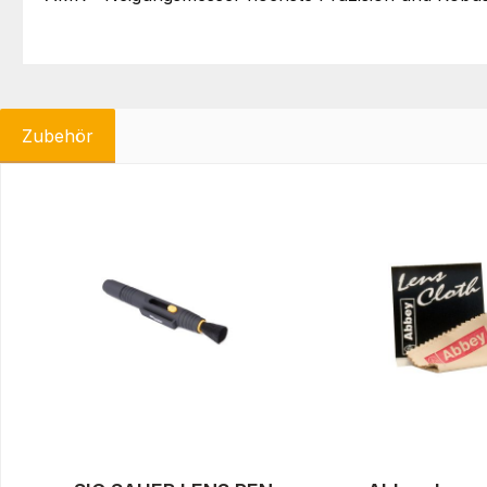
Zubehör
Produktgalerie überspringen