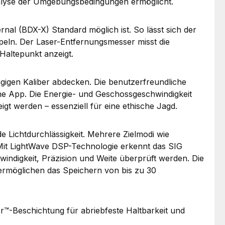
alyse der Umgebungsbedingungen ermöglicht.
rnal (BDX-X) Standard möglich ist. So lässt sich der
ln. Der Laser-Entfernungsmesser misst die
Haltepunkt anzeigt.
ngigen Kaliber abdecken. Die benutzerfreundliche
e App. Die Energie- und Geschossgeschwindigkeit
 werden – essenziell für eine ethische Jagd.
 Lichtdurchlässigkeit. Mehrere Zielmodi wie
 Mit LightWave DSP-Technologie erkennt das SIG
ndigkeit, Präzision und Weite überprüft werden. Die
ermöglichen das Speichern von bis zu 30
™-Beschichtung für abriebfeste Haltbarkeit und