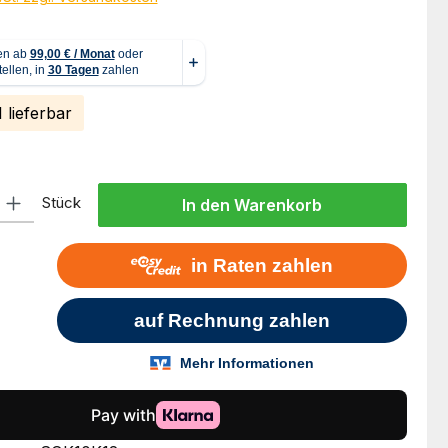
 lieferbar
l: Gib den gewünschten Wert ein oder benutze die Schaltflächen um
Stück
In den Warenkorb