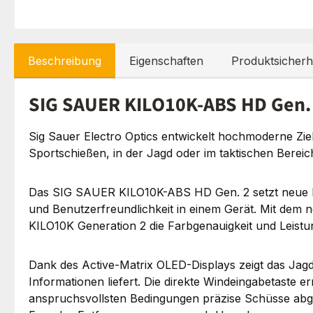
Beschreibung
Eigenschaften
Produktsicherh
SIG SAUER KILO10K-ABS HD Gen.
Sig Sauer Electro Optics entwickelt hochmoderne Zie
Sportschießen, in der Jagd oder im taktischen Bereich
Das SIG SAUER KILO10K-ABS HD Gen. 2 setzt neue Maß
und Benutzerfreundlichkeit in einem Gerät. Mit dem
KILO10K Generation 2 die Farbgenauigkeit und Leistu
Dank des Active-Matrix OLED-Displays zeigt das Jagd 
Informationen liefert. Die direkte Windeingabetaste 
anspruchsvollsten Bedingungen präzise Schüsse abge