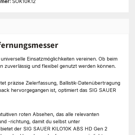
mmer:
SOK10K12
tfernungsmesser
universelle Einsatzmöglichkeiten vereinen. Ob beim
ion zuverlässig und flexibel genutzt werden können.
 präzise Zielerfassung, Ballistik-Datenübertragung
back hervorgegangen ist, optimiert das SIG SAUER
tuitiven roten Absehen, das alle relevanten
nd -richtung, damit du selbst unter
te) bietet der SIG SAUER KILO10K ABS HD Gen 2