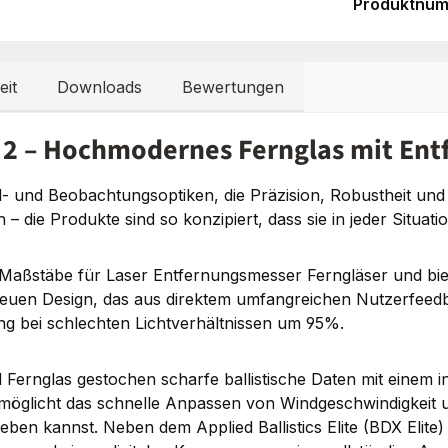
Produktnu
eit
Downloads
Bewertungen
 2 – Hochmodernes Fernglas mit En
l- und Beobachtungsoptiken, die Präzision, Robustheit und 
 – die Produkte sind so konzipiert, dass sie in jeder Situat
stäbe für Laser Entfernungsmesser Ferngläser und bietet
 neuen Design, das aus direktem umfangreichen Nutzerfeed
ng bei schlechten Lichtverhältnissen um 95%.
Fernglas gestochen scharfe ballistische Daten mit einem in
ermöglicht das schnelle Anpassen von Windgeschwindigkeit u
ben kannst. Neben dem Applied Ballistics Elite (BDX Eli