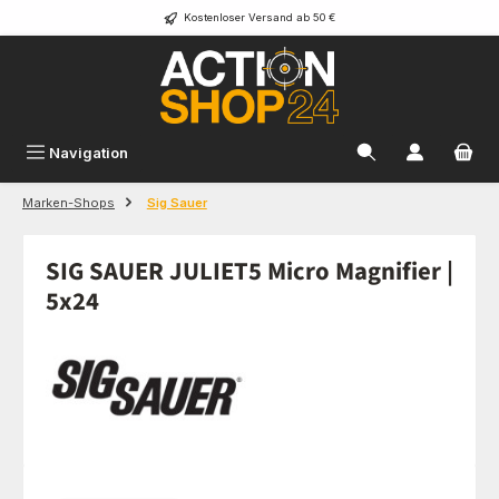
Kostenloser Versand ab 50 €
Zum Hauptinhalt springen
Navigation
Marken-Shops
Sig Sauer
SIG SAUER JULIET5 Micro Magnifier |
5x24
Bildergalerie überspringen