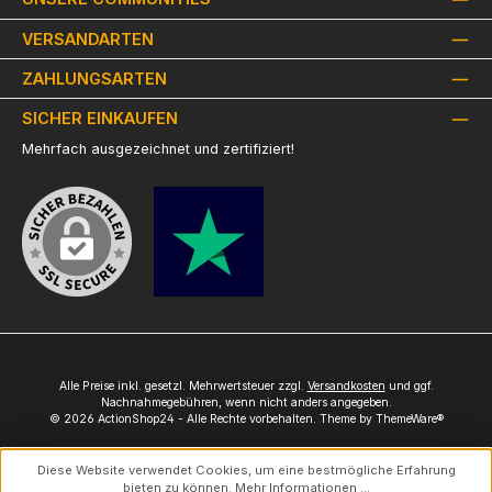
VERSANDARTEN
ZAHLUNGSARTEN
SICHER EINKAUFEN
Mehrfach ausgezeichnet und zertifiziert!
Alle Preise inkl. gesetzl. Mehrwertsteuer zzgl.
Versandkosten
und ggf.
Nachnahmegebühren, wenn nicht anders angegeben.
© 2026 ActionShop24 - Alle Rechte vorbehalten. Theme by
ThemeWare®
Diese Website verwendet Cookies, um eine bestmögliche Erfahrung
bieten zu können.
Mehr Informationen ...