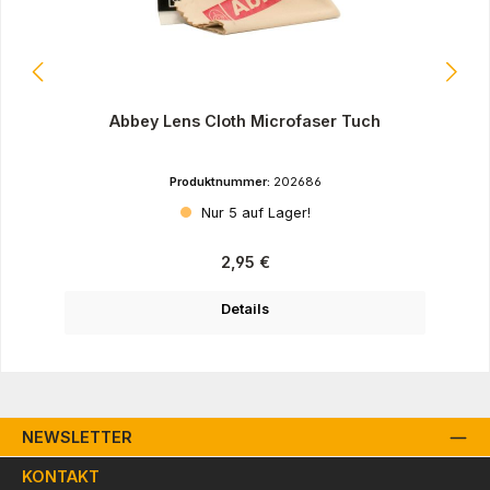
Abbey Lens Cloth Microfaser Tuch
Produktnummer:
202686
Nur 5 auf Lager!
Regulärer Preis:
2,95 €
Details
NEWSLETTER
KONTAKT