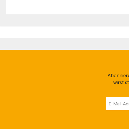
Abonniere
wirst 
E-
Mail-
Adresse
*