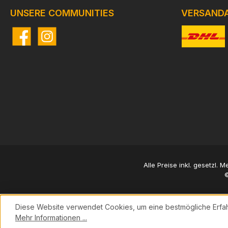
UNSERE COMMUNITIES
VERSAND
Facebook
Instagram
Benutzerdefi
Alle Preise inkl. gesetzl. 
©
Diese Website verwendet Cookies, um eine bestmögliche Erfa
Mehr Informationen ...