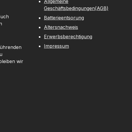
Allgemeine
Geschäftsbedingungen(AGB)
auch
Batterieentsorung
n
Altersnachweis
Erwerbsberechtigung
Impressum
 führenden
u
leiben wir