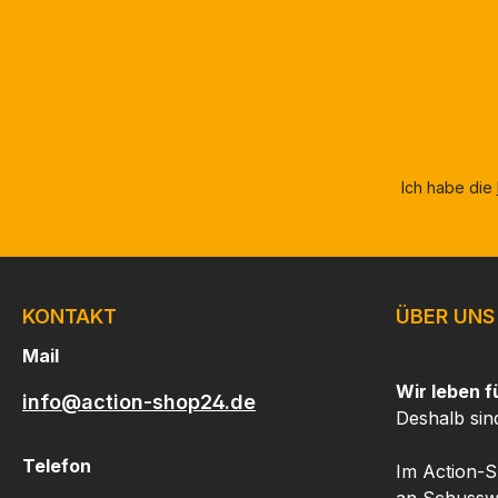
Ich habe die
KONTAKT
ÜBER UNS
Mail
Wir leben f
info@action-shop24.de
Deshalb sin
Telefon
Im Action-S