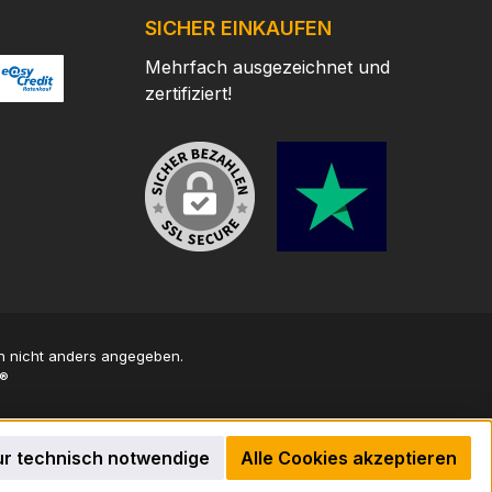
SICHER EINKAUFEN
Mehrfach ausgezeichnet und
zertifiziert!
/
ertes Bild 2
ttps://www.easycredit.de/
 nicht anders angegeben.
®
r technisch notwendige
Alle Cookies akzeptieren