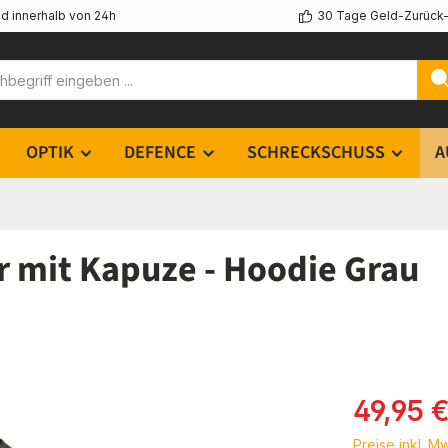
d innerhalb von 24h
30 Tage Geld-Zurück-
OPTIK
DEFENCE
SCHRECKSCHUSS
A
r mit Kapuze - Hoodie Grau
Verkaufsprei
49,95 
Preise inkl. M