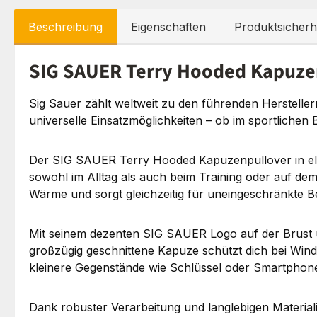
Beschreibung
Eigenschaften
Produktsicherh
SIG SAUER Terry Hooded Kapuzenp
Sig Sauer zählt weltweit zu den führenden Herstelle
universelle Einsatzmöglichkeiten – ob im sportlichen 
Der SIG SAUER Terry Hooded Kapuzenpullover in elegan
sowohl im Alltag als auch beim Training oder auf de
Wärme und sorgt gleichzeitig für uneingeschränkte B
Mit seinem dezenten SIG SAUER Logo auf der Brust über
großzügig geschnittene Kapuze schützt dich bei Win
kleinere Gegenstände wie Schlüssel oder Smartphone 
Dank robuster Verarbeitung und langlebigen Materiali