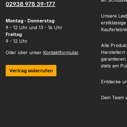
an Schusswa
02938 978 39-177
Unsere Leide
Montag - Donnerstag
erstklassige
9 - 12 Uhr und 13 - 16 Uhr
Kauferlebnis
Freitag
9 - 12 Uhr
Alle Produk
Herstellern
Oder über unser
Kontaktformular
.
garantieren
stets am Pu
Vertrag widerrufen
Entdecke un
Dein Team 