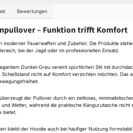
eit
Bewertungen
ullover – Funktion trifft Komfort
rn moderner Feuerwaffen und Zubehör. Die Produkte stehen
Bereich, bei der Jagd oder im professionellen Einsatz.
tem Dunkel-Grau vereint sportlichen Stil mit durchdachter 
m Schießstand nicht auf Komfort verzichten möchten. Das 
ewegungsfreiheit.
zeugt der Pullover durch ein zeitloses, minimalistisches D
d und Wetter, während die praktische Kängurutasche nicht
bietet.
en bleibt der Hoodie auch bei häufiger Nutzung formstabil