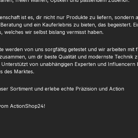
ffen, freien Waffen, Optiken und passendem Zubehör.
nschaft ist es, dir nicht nur Produkte zu liefern, sondern 
 Beratung und ein Kauferlebnis zu bieten, das begeistert. Ei
, welches wir selbst bislang vermisst haben.
te werden von uns sorgfältig getestet und wir arbeiten mit
 zusammen, um dir beste Qualität und modernste Technik z
. Unterstützt von unabhängigen Experten und Influencern b
ls des Marktes.
ser Sortiment und erlebe echte Präzision und Action
vom ActionShop24!