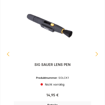
SIG SAUER LENS PEN
Produktnummer:
SOLCK1
Nicht vorrätig
Regulärer Preis:
14,95 €