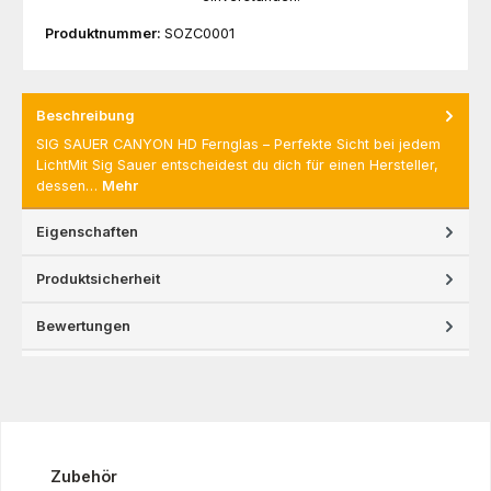
Produktnummer:
SOZC0001
Beschreibung
SIG SAUER CANYON HD Fernglas – Perfekte Sicht bei jedem
LichtMit Sig Sauer entscheidest du dich für einen Hersteller,
dessen…
Mehr
Eigenschaften
Produktsicherheit
Bewertungen
Produktgalerie überspringen
Zubehör