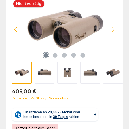
Nicht vorrätig
Regulärer Preis:
409,00 €
Preise inkl. MwSt. zzgl. Versandkosten
Derzeit nicht auf Lager