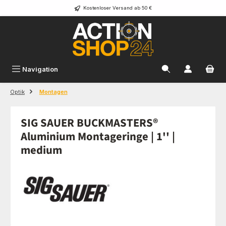
Kostenloser Versand ab 50 €
Zum Hauptinhalt springen
Navigation
Optik
Montagen
SIG SAUER BUCKMASTERS®
Aluminium Montageringe | 1'' |
medium