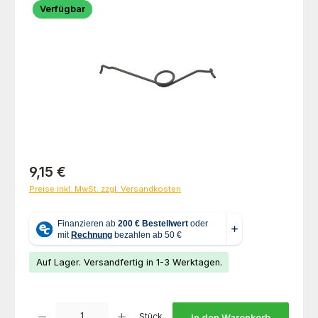
Verfügbar
Regulärer Preis:
9,15 €
Preise inkl. MwSt. zzgl. Versandkosten
Auf Lager. Versandfertig in 1-3 Werktagen.
Produkt Anzahl: Gib den gewünschten Wert ein oder benutze die Schaltfl
Stück
In den Warenkorb