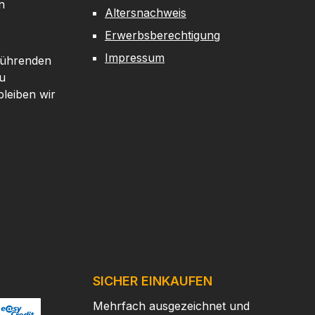
n
Altersnachweis
Erwerbsberechtigung
Impressum
 führenden
u
leiben wir
SICHER EINKAUFEN
Mehrfach ausgezeichnet und