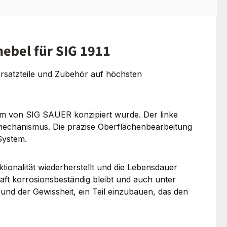
hebel für SIG 1911
Ersatzteile und Zubehör auf höchsten
tform von SIG SAUER konzipiert wurde. Der linke
mechanismus. Die präzise Oberflächenbearbeitung
System.
ktionalität wiederherstellt und die Lebensdauer
ft korrosionsbeständig bleibt und auch unter
 und der Gewissheit, ein Teil einzubauen, das den