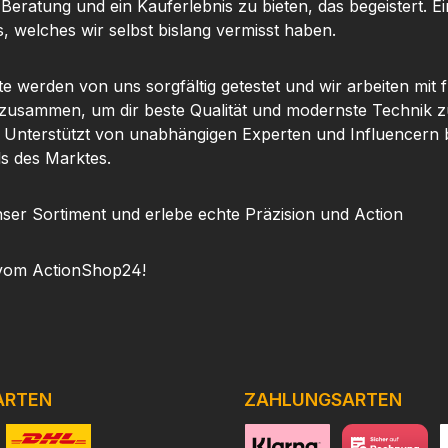
 Beratung und ein Kauferlebnis zu bieten, das begeistert. Ei
, welches wir selbst bislang vermisst haben.
te werden von uns sorgfältig getestet und wir arbeiten mit
 zusammen, um dir beste Qualität und modernste Technik z
. Unterstützt von unabhängigen Experten und Influencern b
ls des Marktes.
ser Sortiment und erlebe echte Präzision und Action
vom ActionShop24!
ARTEN
ZAHLUNGSARTEN