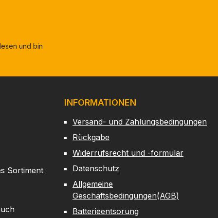
esen und bin
INFORMATIONEN
Versand- und Zahlungsbedingungen
Rückgabe
Widerrufsrecht und -formular
Datenschutz
es Sortiment
Allgemeine
Geschäftsbedingungen(AGB)
auch
Batterieentsorung