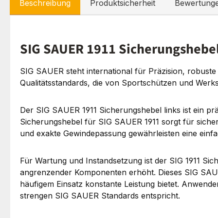
Beschreibung
Produktsicherheit
Bewertung
SIG SAUER 1911 Sicherungshebel 
SIG SAUER steht international für Präzision, robust
Qualitätsstandards, die von Sportschützen und Werk
Der SIG SAUER 1911 Sicherungshebel links ist ein präz
Sicherungshebel für SIG SAUER 1911 sorgt für siche
und exakte Gewindepassung gewährleisten eine einf
Für Wartung und Instandsetzung ist der SIG 1911 Sicher
angrenzender Komponenten erhöht. Dieses SIG SAUER 
häufigem Einsatz konstante Leistung bietet. Anwender 
strengen SIG SAUER Standards entspricht.