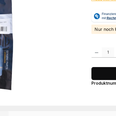
Nur noch 8
Produkt Anzah
Produktnu