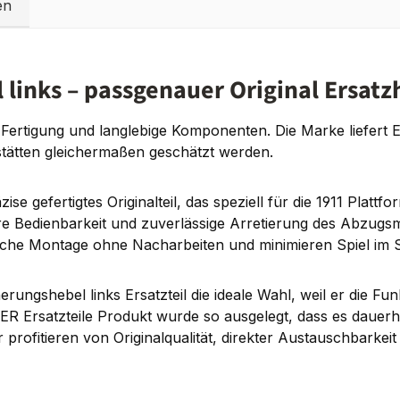
en
links – passgenauer Original Ersatz
e Fertigung und langlebige Komponenten. Die Marke liefert 
stätten gleichermaßen geschätzt werden.
ise gefertigtes Originalteil, das speziell für die 1911 Plat
re Bedienbarkeit und zuverlässige Arretierung des Abzugs
ache Montage ohne Nacharbeiten und minimieren Spiel im 
ungshebel links Ersatzteil die ideale Wahl, weil er die Fun
Ersatzteile Produkt wurde so ausgelegt, dass es dauerha
profitieren von Originalqualität, direkter Austauschbarkeit