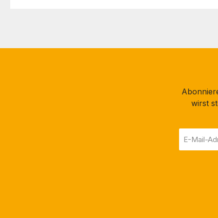
Abonniere
wirst 
E-
Mail-
Adresse
*