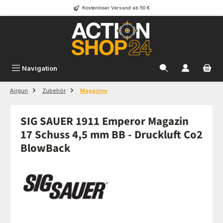
Kostenloser Versand ab 50 €
Zum Hauptinhalt springen
Navigation
Airgun
Zubehör
Magazine
SIG SAUER 1911 Emperor Magazin
17 Schuss 4,5 mm BB - Druckluft Co2
BlowBack