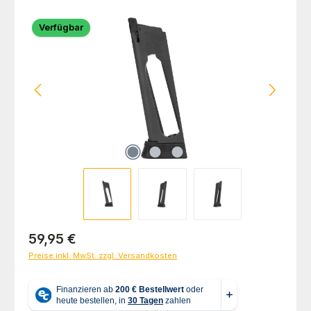
Bildergalerie überspringen
Verfügbar
Regulärer Preis:
59,95 €
Preise inkl. MwSt. zzgl. Versandkosten