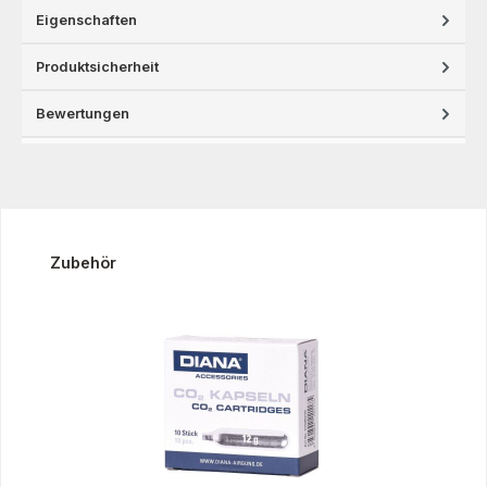
Eigenschaften
Produktsicherheit
Bewertungen
Produktgalerie überspringen
Zubehör