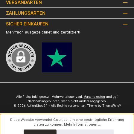
VERSANDARTEN
ZAHLUNGSARTEN
SICHER EINKAUFEN
Mehrfach ausgezeichnet und zertifiziert!
Alle Preise inkl. gesetzl. Mehrwertsteuer zzgl.
Versandkosten
und ggf.
Nachnahmegebühren, wenn nicht anders angegeben.
© 2026 ActionShop24 - Alle Rechte vorbehalten. Theme by
ThemeWare®
Diese Website verwendet Cookies, um eine bestmögliche Erfahrung
bieten zu können.
Mehr Informationen ...