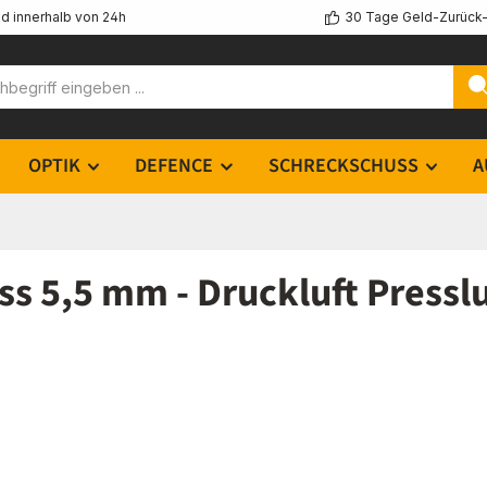
d innerhalb von 24h
30 Tage Geld-Zurück-
OPTIK
DEFENCE
SCHRECKSCHUSS
A
 5,5 mm - Druckluft Presslu