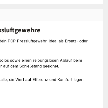
ssluftgewehre
ein PCP Pressluftgewehr. Ideal als Ersatz- oder
abolos sowie einen reibungslosen Ablauf beim
er auf dem Schießstand geeignet.
lle, die Wert auf Effizienz und Komfort legen.