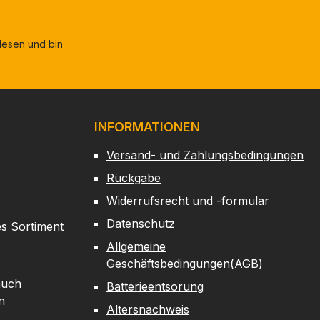
esen und bin
INFORMATIONEN
Versand- und Zahlungsbedingungen
Rückgabe
Widerrufsrecht und -formular
Datenschutz
es Sortiment
Allgemeine
Geschäftsbedingungen(AGB)
auch
Batterieentsorung
n
Altersnachweis