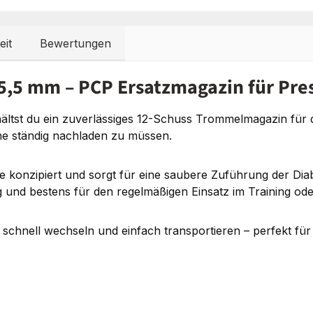
eit
Bewertungen
5,5 mm – PCP Ersatzmagazin für Pre
ältst du ein zuverlässiges 12-Schuss Trommelmagazin für d
ne ständig nachladen zu müssen.
re konzipiert und sorgt für eine saubere Zuführung der Di
g und bestens für den regelmäßigen Einsatz im Training od
hnell wechseln und einfach transportieren – perfekt für a