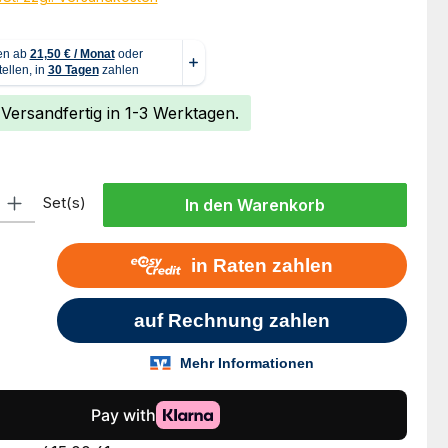
 Versandfertig in 1-3 Werktagen.
l: Gib den gewünschten Wert ein oder benutze die Schaltflächen um
Set(s)
In den Warenkorb