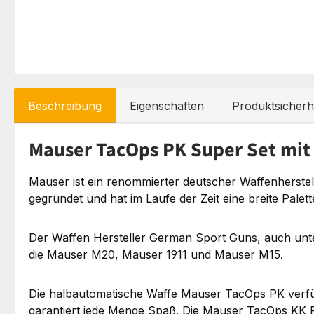
Beschreibung
Eigenschaften
Produktsicherh
Mauser TacOps PK Super Set mi
Mauser ist ein renommierter deutscher Waffenherste
gegründet und hat im Laufe der Zeit eine breite Palet
Der Waffen Hersteller German Sport Guns, auch unte
die Mauser M20, Mauser 1911 und Mauser M15.
Die halbautomatische Waffe Mauser TacOps PK verfüg
garantiert jede Menge Spaß. Die Mauser TacOps KK Pis