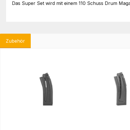
Das Super Set wird mit einem 110 Schuss Drum Magaz
Zubehör
Produktgalerie überspringen