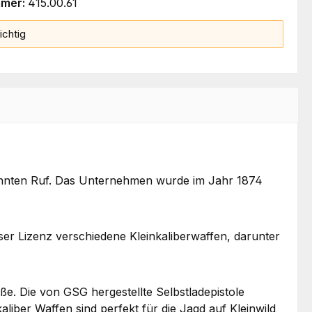
mmer:
415.00.61
ichtig
kannten Ruf. Das Unternehmen wurde im Jahr 1874
r Lizenz verschiedene Kleinkaliberwaffen, darunter
. Die von GSG hergestellte Selbstladepistole
liber Waffen sind perfekt für die Jagd auf Kleinwild