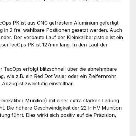
acOps PK ist aus CNC gefrästem Aluminium gefertigt,
g in 2 frei wählbare Positionen gesetzt werden. Auch
nder. Der verbaute Lauf der Kleinkaliberpistole ist ein
auserTacOps PK ist 127mm lang. In den Lauf der
er TacOps erfolgt blitzschnell über die abnehmbare
, wie z.B. ein Red Dot Visier oder ein Zielfernrohr
bzug ist zweistufig einstellbar.
leinkaliber Munition) mit einer extra starken Ladung
ht. Die höhere Geschwindigkeit der 22 lr HV Munition
ng führt. Dies wirkt sich positiv auf die Präzision,