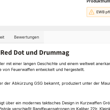
Produktnu
EWB pfl
eit
Bewertungen
t Red Dot und Drummag
ller mit einer langen Geschichte und einem weltweit aner
te von Feuerwaffen entwickelt und hergestellt.
r der Abkürzung GSG bekannt, produziert unter der Mause
t über ein modernes taktisches Design in Kurzwaffen Größe
tole verschießt Randfeuerpatronen im Kaliber 22lr. Kleinka