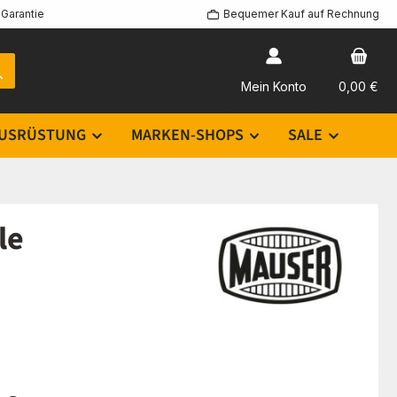
Garantie
Bequemer Kauf auf Rechnung
Mein Konto
0,00 €
USRÜSTUNG
MARKEN-SHOPS
SALE
le
eis: