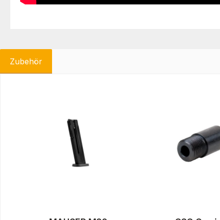
Zubehör
Produktgalerie überspringen