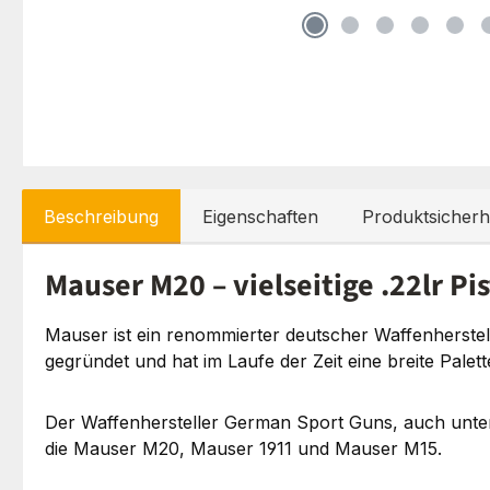
Beschreibung
Eigenschaften
Produktsicherh
Mauser M20 – vielseitige .22lr P
Mauser ist ein renommierter deutscher Waffenherste
gegründet und hat im Laufe der Zeit eine breite Palet
Der Waffenhersteller German Sport Guns, auch unte
die Mauser M20, Mauser 1911 und Mauser M15.