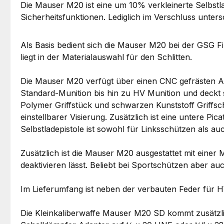
Die Mauser M20 ist eine um 10% verkleinerte Selbstl
Sicherheitsfunktionen. Lediglich im Verschluss unter
Als Basis bedient sich die Mauser M20 bei der GSG F
liegt in der Materialauswahl für den Schlitten.
Die Mauser M20 verfügt über einen CNC gefrästen Al
Standard-Munition bis hin zu HV Munition und deckt 
Polymer Griffstück und schwarzen Kunststoff Griffsc
einstellbarer Visierung. Zusätzlich ist eine untere 
Selbstladepistole ist sowohl für Linksschützen als a
Zusätzlich ist die Mauser M20 ausgestattet mit einer 
deaktivieren lässt. Beliebt bei Sportschützen aber au
Im Lieferumfang ist neben der verbauten Feder für H
Die Kleinkaliberwaffe Mauser M20 SD kommt zusätzl