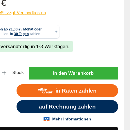
 €
wSt. zzgl. Versandkosten
 Versandfertig in 1-3 Werktagen.
l: Gib den gewünschten Wert ein oder benutze die Schaltflächen um
Stück
In den Warenkorb