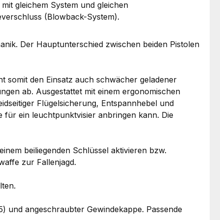
r mit gleichem System und gleichen
sseverschluss (Blowback-System).
hanik. Der Hauptunterschied zwischen beiden Pistolen
ht somit den Einsatz auch schwächer geladener
rungen ab. Ausgestattet mit einem ergonomischen
idseitiger Flügelsicherung, Entspannhebel und
 für ein leuchtpunktvisier anbringen kann. Die
 einem beiliegenden Schlüssel aktivieren bzw.
waffe zur Fallenjagd.
lten.
,75) und angeschraubter Gewindekappe. Passende