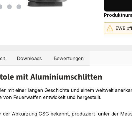
Produktnu
EWB pfl
eit
Downloads
Bewertungen
istole mit Aluminiumschlitten
ller mit einer langen Geschichte und einem weltweit aner
te von Feuerwaffen entwickelt und hergestellt.
r der Abkürzung GSG bekannt, produziert unter der Mause