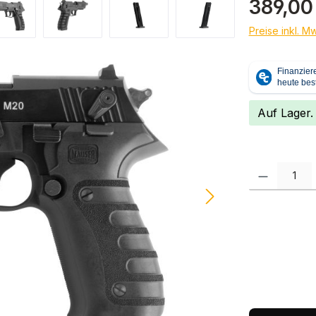
389,00
Preise inkl. M
Auf Lager.
Produkt Anzah