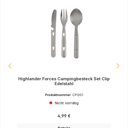
Highlander Forces Campingbesteck Set Clip
Edelstahl
Produktnummer:
CP001
Nicht vorrätig
Regulärer Preis:
4,99 €