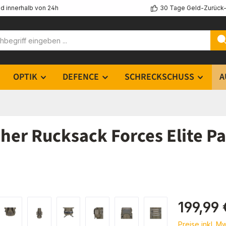
d innerhalb von 24h
30 Tage Geld-Zurück-
OPTIK
DEFENCE
SCHRECKSCHUSS
A
her Rucksack Forces Elite Pa
Regulärer Pr
199,99 
Preise inkl. M