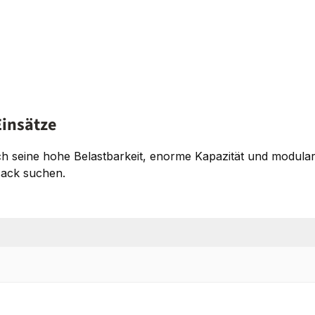
Einsätze
 seine hohe Belastbarkeit, enorme Kapazität und modulare E
sack suchen.