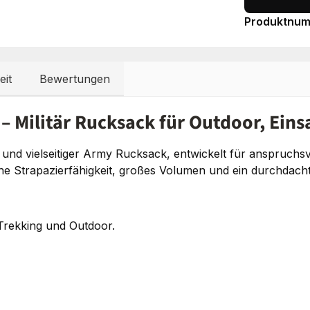
Produktnu
eit
Bewertungen
 – Militär Rucksack für Outdoor, Ein
r und vielseitiger Army Rucksack, entwickelt für anspruch
ohe Strapazierfähigkeit, großes Volumen und ein durchdac
Trekking und Outdoor.