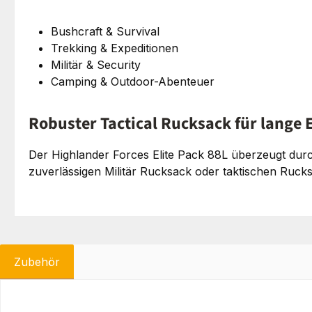
Bushcraft & Survival
Trekking & Expeditionen
Militär & Security
Camping & Outdoor-Abenteuer
Robuster Tactical Rucksack für lange 
Der Highlander Forces Elite Pack 88L überzeugt durch
zuverlässigen Militär Rucksack oder taktischen Ruck
Zubehör
Produktgalerie überspringen