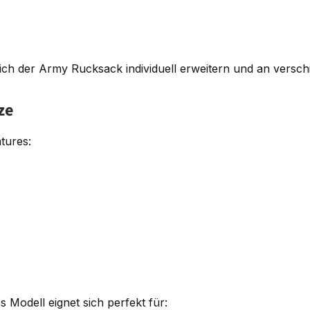
ch der Army Rucksack individuell erweitern und an versch
ze
tures:
s Modell eignet sich perfekt für: