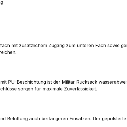
ng
tfach mit zusätzlichem Zugang zum unteren Fach sowie ger
reichen.
it PU-Beschichtung ist der Militär Rucksack wasserabwei
hlüsse sorgen für maximale Zuverlässigkeit.
d Belüftung auch bei längeren Einsätzen. Der gepolsterte 