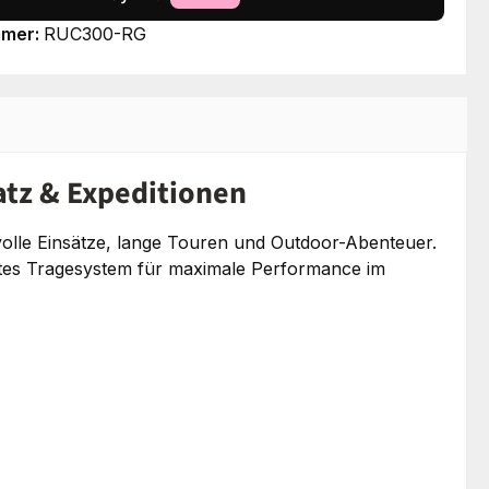
mmer:
RUC300-RG
satz & Expeditionen
svolle Einsätze, lange Touren und Outdoor-Abenteuer.
htes Tragesystem für maximale Performance im