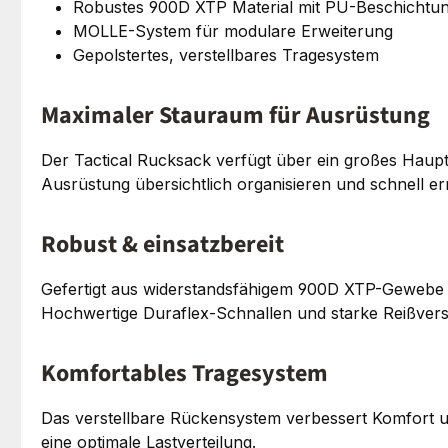
Robustes 900D XTP Material mit PU-Beschichtu
MOLLE-System für modulare Erweiterung
Gepolstertes, verstellbares Tragesystem
Maximaler Stauraum für Ausrüstung
Der Tactical Rucksack verfügt über ein großes Haup
Ausrüstung übersichtlich organisieren und schnell er
Robust & einsatzbereit
Gefertigt aus widerstandsfähigem 900D XTP-Gewebe m
Hochwertige Duraflex-Schnallen und starke Reißversc
Komfortables Tragesystem
Das verstellbare Rückensystem verbessert Komfort un
eine optimale Lastverteilung.