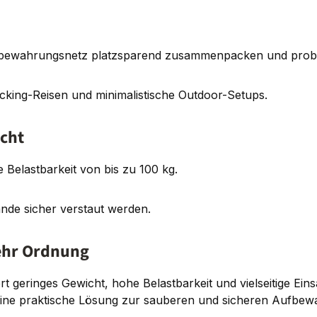
Aufbewahrungsnetz platzsparend zusammenpacken und prob
acking-Reisen und minimalistische Outdoor-Setups.
icht
e Belastbarkeit von bis zu 100 kg.
de sicher verstaut werden.
ehr Ordnung
geringes Gewicht, hohe Belastbarkeit und vielseitige Ein
 eine praktische Lösung zur sauberen und sicheren Aufbe