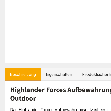
Beschreibung
Eigenschaften
Produktsicherh
Highlander Forces Aufbewahrun
Outdoor
Das Highlander Forces Aufbewahrungsnetz ist ein le