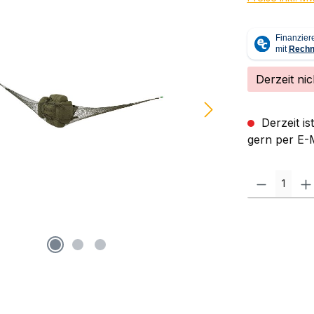
Derzeit nic
Derzeit is
gern per E-M