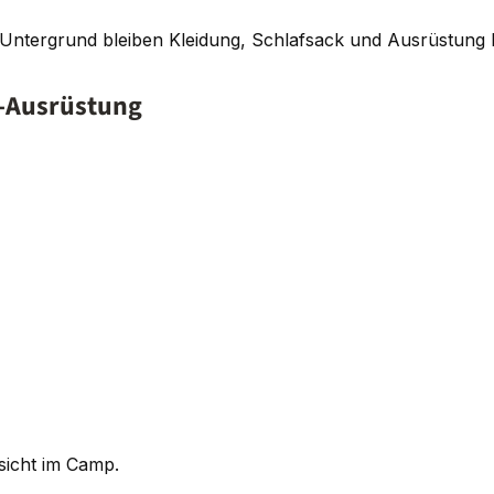
ergrund bleiben Kleidung, Schlafsack und Ausrüstung bess
r-Ausrüstung
sicht im Camp.