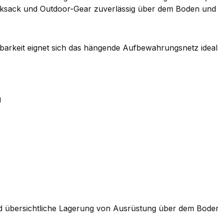
cksack und Outdoor-Gear zuverlässig über dem Boden und
barkeit eignet sich das hängende Aufbewahrungsnetz ideal
g
d übersichtliche Lagerung von Ausrüstung über dem Bode