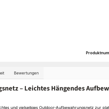
Produktnu
eit
Bewertungen
gsnetz – Leichtes Hängendes Aufbe
ichtes und vielseitiges Outdoor-Aufbewahrungsnetz zur pl