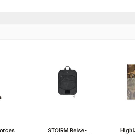
Forces
STOIRM Reise-
Highl