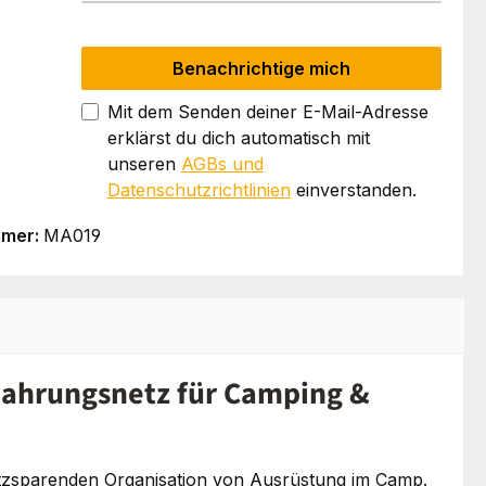
Benachrichtige mich
Mit dem Senden deiner E-Mail-Adresse
erklärst du dich automatisch mit
unseren
AGBs und
Datenschutzrichtlinien
einverstanden.
mmer:
MA019
wahrungsnetz für Camping &
atzsparenden Organisation von Ausrüstung im Camp.