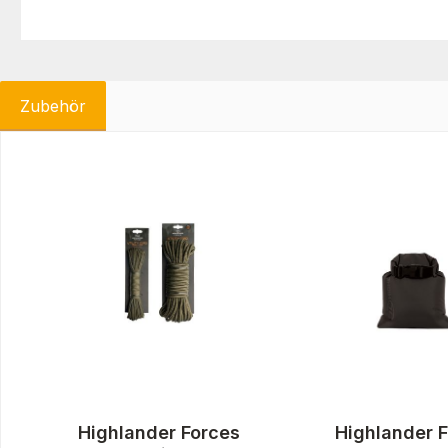
Zubehör
Produktgalerie überspringen
Highlander Forces
Highlander 