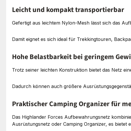
Leicht und kompakt transportierbar
Gefertigt aus leichtem Nylon-Mesh lässt sich das 
Damit eignet es sich ideal für Trekkingtouren, Backp
Hohe Belastbarkeit bei geringem Gew
Trotz seiner leichten Konstruktion bietet das Netz ein
Dadurch können auch größere Ausrüstungsgegenstän
Praktischer Camping Organizer für m
Das Highlander Forces Aufbewahrungsnetz kombiniert 
Ausrüstungsnetz oder Camping Organizer, es bietet