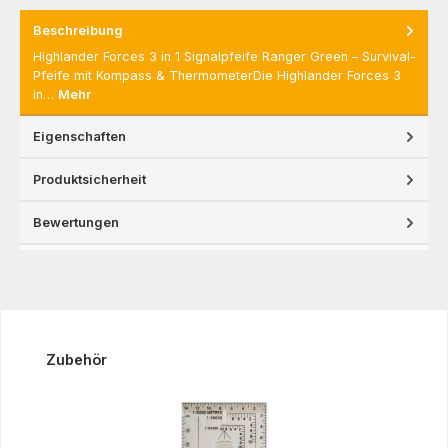
Beschreibung
Highlander Forces 3 in 1 Signalpfeife Ranger Green – Survival-
Pfeife mit Kompass & ThermometerDie Highlander Forces 3
in…
Mehr
Eigenschaften
Produktsicherheit
Bewertungen
Produktgalerie überspringen
Zubehör