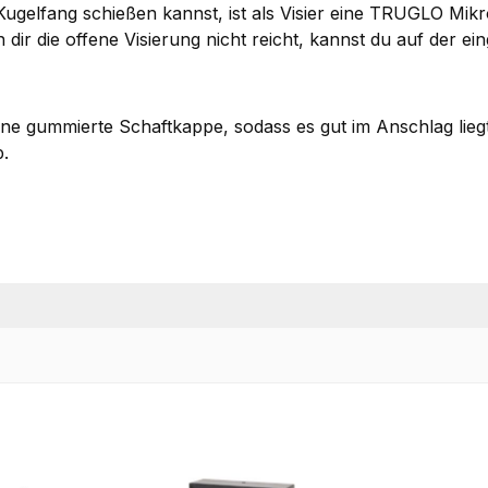
n Kugelfang schießen kannst, ist als Visier eine TRUGLO Mi
nn dir die offene Visierung nicht reicht, kannst du auf der
e gummierte Schaftkappe, sodass es gut im Anschlag liegt
p.