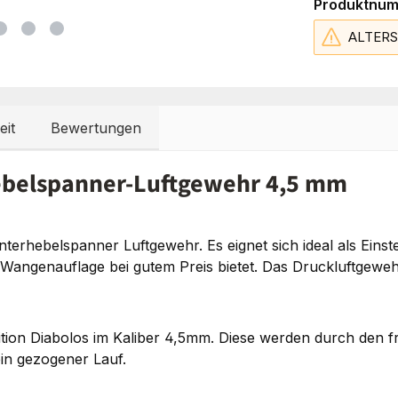
Produktnu
ALTER
eit
Bewertungen
ebelspanner-Luftgewehr 4,5 mm
hebelspanner Luftgewehr. Es eignet sich ideal als Einstei
 Wangenauflage bei gutem Preis bietet. Das Druckluftgew
tion Diabolos im Kaliber 4,5mm. Diese werden durch den f
ein gezogener Lauf.