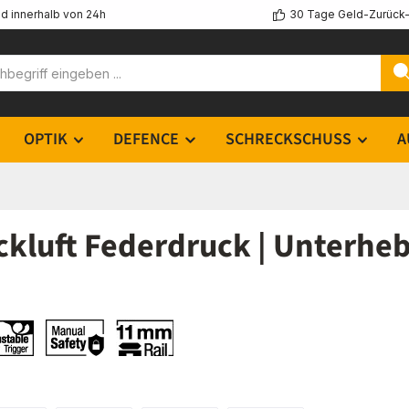
d innerhalb von 24h
30 Tage Geld-Zurück-
OPTIK
DEFENCE
SCHRECKSCHUSS
A
kluft Federdruck | Unterhe