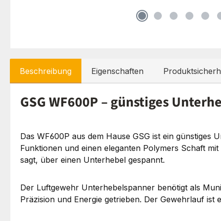
Beschreibung
Eigenschaften
Produktsicherh
GSG WF600P – günstiges Unterh
Das WF600P aus dem Hause GSG ist ein günstiges Unter
Funktionen und einen eleganten Polymers Schaft mit
sagt, über einen Unterhebel gespannt.
Der Luftgewehr Unterhebelspanner benötigt als Muni
Präzision und Energie getrieben. Der Gewehrlauf ist 