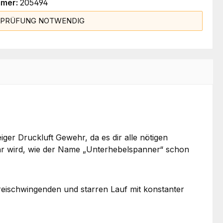
mmer:
205494
SPRÜFUNG NOTWENDIG
ger Druckluft Gewehr, da es dir alle nötigen
ehr wird, wie der Name „Unterhebelspanner“ schon
reischwingenden und starren Lauf mit konstanter