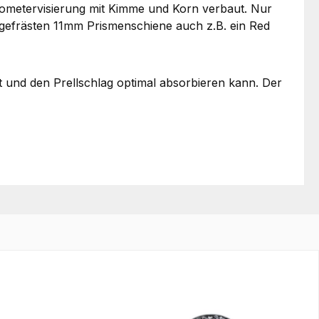
krometervisierung mit Kimme und Korn verbaut. Nur
 eingefrästen 11mm Prismenschiene auch z.B. ein Red
 und den Prellschlag optimal absorbieren kann. Der