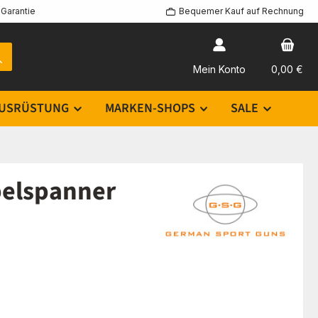
Garantie
Bequemer Kauf auf Rechnung
Mein Konto
0,00 €
USRÜSTUNG
MARKEN-SHOPS
SALE
belspanner