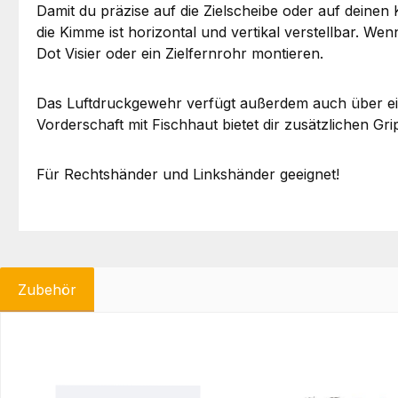
Damit du präzise auf die Zielscheibe oder auf deine
die Kimme ist horizontal und vertikal verstellbar. We
Dot Visier oder ein Zielfernrohr montieren.
Das Luftdruckgewehr verfügt außerdem auch über ein
Vorderschaft mit Fischhaut bietet dir zusätzlichen Gri
Für Rechtshänder und Linkshänder geeignet!
Zubehör
Produktgalerie überspringen