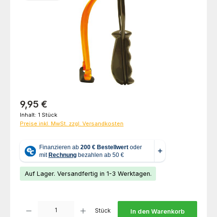
Regulärer Preis:
9,95 €
Inhalt:
1 Stück
Preise inkl. MwSt. zzgl. Versandkosten
Auf Lager. Versandfertig in 1-3 Werktagen.
Produkt Anzahl: Gib den gewünschten Wert ein oder benutze die Schaltfl
Stück
In den Warenkorb