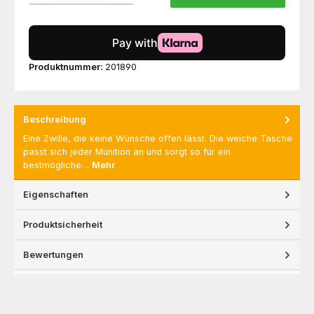
Produktnummer:
201890
Beschreibung
Eine Zwille, die keine Wünsche offen lässt. Die weiche Tasche
passt sich jeder Munition an und sorgt so für ein
bestmögliche…
Mehr
Eigenschaften
Produktsicherheit
Bewertungen