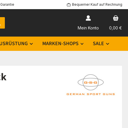
Garantie
Bequemer Kauf auf Rechnung
Mein Konto
0,00 €
USRÜSTUNG
MARKEN-SHOPS
SALE
ck