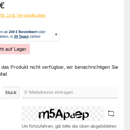
eis:
 €
wSt. zzgl. Versandkosten
ht auf Lager
t das Produkt nicht verfügbar, wir benachrichtigen Sie
ail
Stück
Um fortzufahren, gib bitte die oben abgebildeten