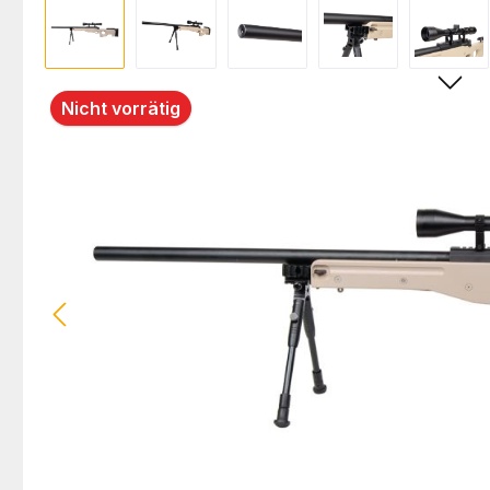
Bildergalerie überspringen
Nicht vorrätig