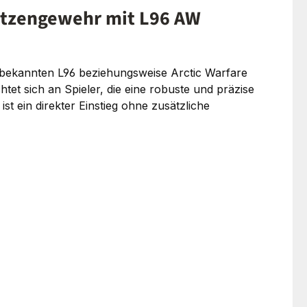
hützengewehr mit L96 AW
 bekannten L96 beziehungsweise Arctic Warfare
tet sich an Spieler, die eine robuste und präzise
st ein direkter Einstieg ohne zusätzliche