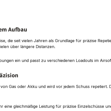
tem Aufbau
e, die seit vielen Jahren als Grundlage für präzise Repeti
Zielen über längere Distanzen.
bungen ein und passt zu verschiedenen Loadouts im Airsof
äzision
on Gas oder Akku und wird vor jedem Schuss repetiert. Dad
 eine gleichmäßige Leistung für präzise Einzelschüsse und e