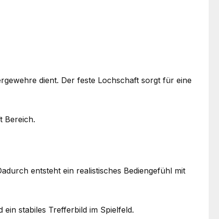
ergewehre dient. Der feste Lochschaft sorgt für eine
t Bereich.
urch entsteht ein realistisches Bediengefühl mit
in stabiles Trefferbild im Spielfeld.