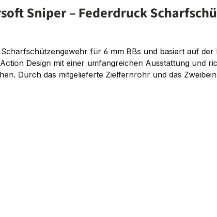
rsoft Sniper – Federdruck Scharfsc
k Scharfschützengewehr für 6 mm BBs und basiert auf der
 Action Design mit einer umfangreichen Ausstattung und rich
hen. Durch das mitgelieferte Zielfernrohr und das Zweibein i