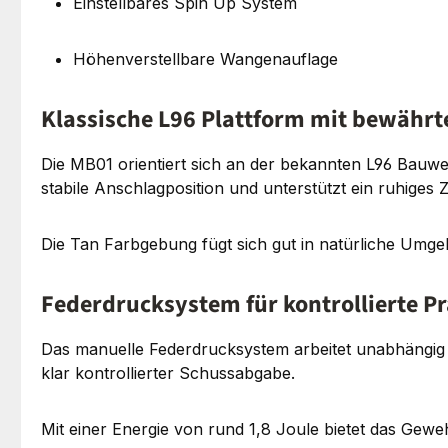
Einstellbares Spin Up System
Höhenverstellbare Wangenauflage
Klassische L96 Plattform mit bewähr
Die MB01 orientiert sich an der bekannten L96 Bauweis
stabile Anschlagposition und unterstützt ein ruhiges 
Die Tan Farbgebung fügt sich gut in natürliche Umge
Federdrucksystem für kontrollierte Pr
Das manuelle Federdrucksystem arbeitet unabhängig v
klar kontrollierter Schussabgabe.
Mit einer Energie von rund 1,8 Joule bietet das Gewehr