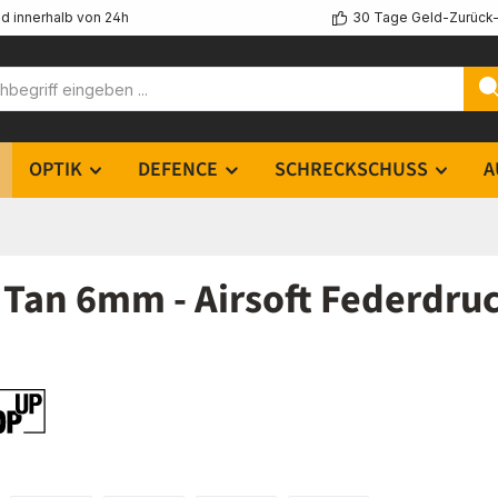
d innerhalb von 24h
30 Tage Geld-Zurück-
OPTIK
DEFENCE
SCHRECKSCHUSS
A
 Tan 6mm - Airsoft Federdru