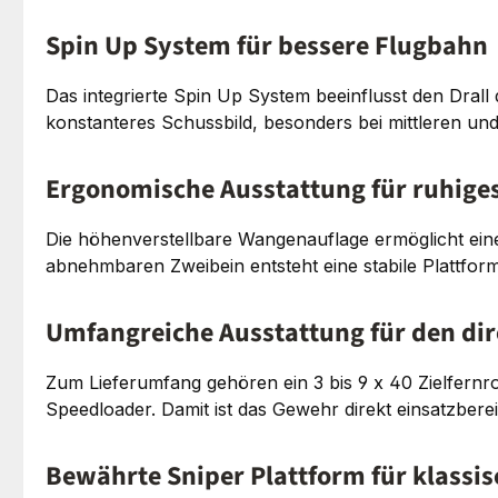
Spin Up System für bessere Flugbahn
Das integrierte Spin Up System beeinflusst den Drall 
konstanteres Schussbild, besonders bei mittleren un
Ergonomische Ausstattung für ruhiges
Die höhenverstellbare Wangenauflage ermöglicht eine
abnehmbaren Zweibein entsteht eine stabile Plattfor
Umfangreiche Ausstattung für den dir
Zum Lieferumfang gehören ein 3 bis 9 x 40 Zielfernr
Speedloader. Damit ist das Gewehr direkt einsatzbere
Bewährte Sniper Plattform für klassisc