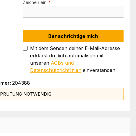
Zeichen ein.
*
Benachrichtige mich
Mit dem Senden deiner E-Mail-Adresse
erklärst du dich automatisch mit
unseren
AGBs und
Datenschutzrichtlinien
einverstanden.
mmer:
204388
SPRÜFUNG NOTWENDIG