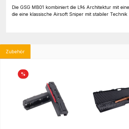
Die GSG MB01 kombiniert die L96 Architektur mit eine
die eine klassische Airsoft Sniper mit stabiler Tech
Zubehör
Produktgalerie überspringen
Rabatt
%