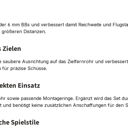
der 6 mm BBs und verbessert damit Reichweite und Flugstabil
d größeren Distanzen.
 Zielen
 saubere Ausrichtung auf das Zielfernrohr und verbessert 
m für präzise Schüsse.
ekten Einsatz
ohr sowie passende Montageringe. Ergänzt wird das Set du
it und benötigt keine zusätzlichen Anschaffungen für den S
he Spielstile