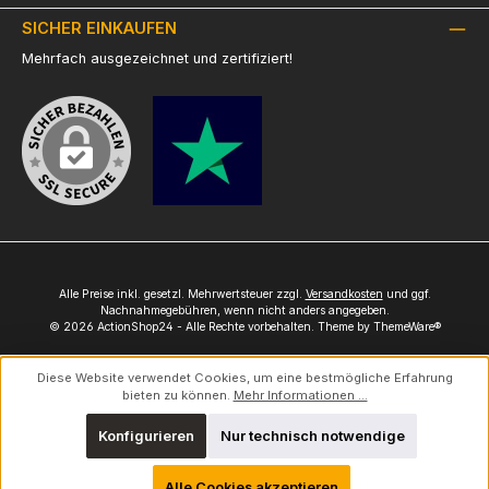
SICHER EINKAUFEN
Mehrfach ausgezeichnet und zertifiziert!
Alle Preise inkl. gesetzl. Mehrwertsteuer zzgl.
Versandkosten
und ggf.
Nachnahmegebühren, wenn nicht anders angegeben.
© 2026 ActionShop24 - Alle Rechte vorbehalten. Theme by
ThemeWare®
Diese Website verwendet Cookies, um eine bestmögliche Erfahrung
bieten zu können.
Mehr Informationen ...
Konfigurieren
Nur technisch notwendige
Alle Cookies akzeptieren