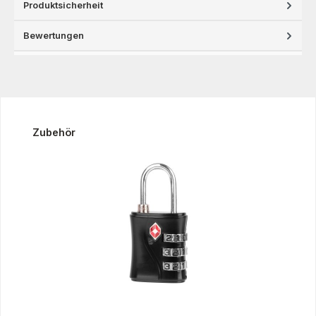
Produktsicherheit
Bewertungen
Produktgalerie überspringen
Zubehör