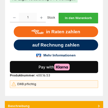
Produkt Anzahl: Gib den gewünschten Wert ein oder benutze die Schaltfl
Stück
In den Warenkorb
Produktnummer:
400.16.53
EWB pflichtig
Beschreibung