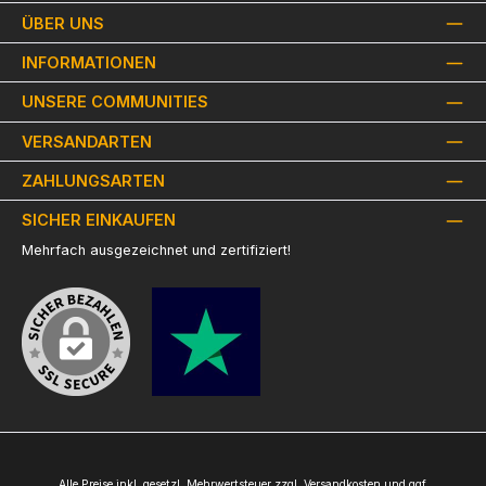
ÜBER UNS
INFORMATIONEN
UNSERE COMMUNITIES
VERSANDARTEN
ZAHLUNGSARTEN
SICHER EINKAUFEN
Mehrfach ausgezeichnet und zertifiziert!
Alle Preise inkl. gesetzl. Mehrwertsteuer zzgl.
Versandkosten
und ggf.