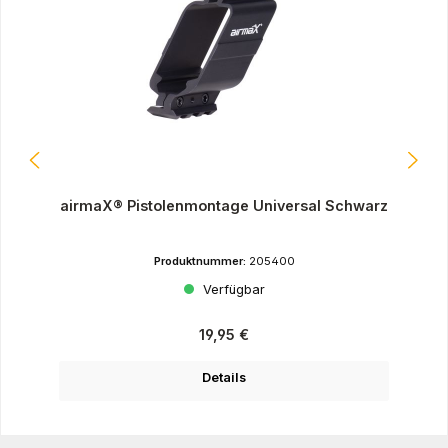
airmaX® Pistolenmontage Universal Schwarz
Produktnummer:
205400
Verfügbar
Regulärer Preis:
19,95 €
Details