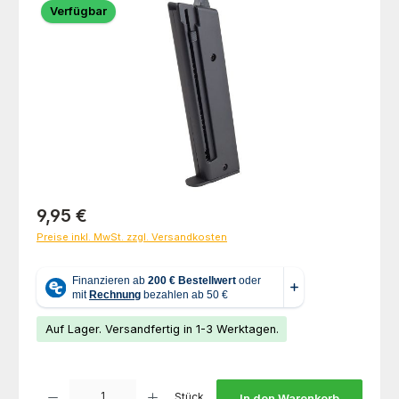
Verfügbar
Regulärer Preis:
9,95 €
Preise inkl. MwSt. zzgl. Versandkosten
Auf Lager. Versandfertig in 1-3 Werktagen.
Produkt Anzahl: Gib den gewünschten Wert ein oder benutze die Schaltfl
Stück
In den Warenkorb