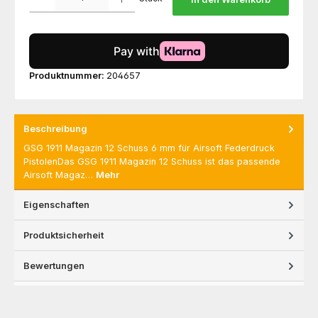
Produktnummer:
204657
Beschreibung
GSG 1911 Magazin 12 Schuss 6 mm für Airsoft Federdruck
PistolenDas GSG 1911 Magazin 12 Schuss ist das passende
Airsoft Magaz…
Mehr
Eigenschaften
Produktsicherheit
Bewertungen