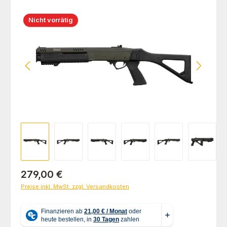
Bildergalerie überspringen
Nicht vorrätig
Regulärer Preis:
279,00 €
Preise inkl. MwSt. zzgl. Versandkosten