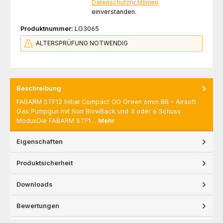
Datenschutzrichtlinien
einverstanden.
Produktnummer:
LG3065
ALTERSPRÜFUNG NOTWENDIG
Beschreibung
FABARM STF12 Initial Compact OD Green 6mm BB - Airsoft
Gas Pumpgun mit Non BlowBack und 3 oder 6 Schuss
ModusDie FABARM STF1…
Mehr
Eigenschaften
Produktsicherheit
Downloads
Bewertungen