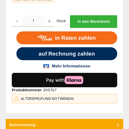
Produkt Anzahl: Gib den gewünschten Wert ein oder benutze die Schaltfl
Stück
In den Warenkorb
Produktnummer:
205767
ALTERSPRÜFUNG NOTWENDIG
Beschreibung