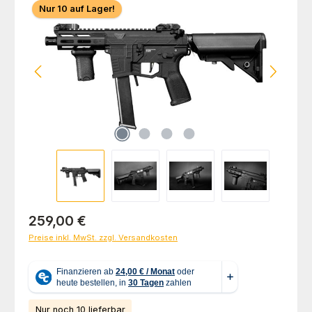
Nur 10 auf Lager!
Regulärer Preis:
259,00 €
Preise inkl. MwSt. zzgl. Versandkosten
Nur noch 10 lieferbar