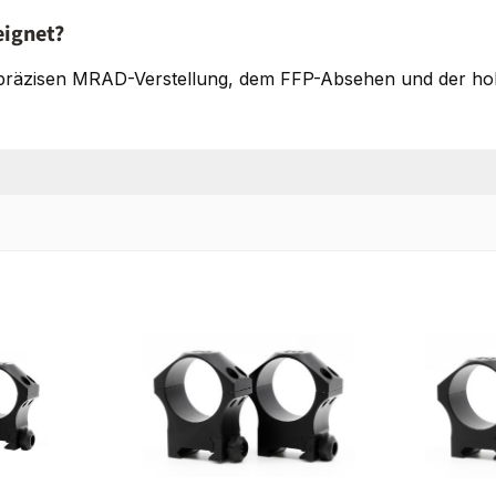
eignet?
r präzisen MRAD-Verstellung, dem FFP-Absehen und der ho