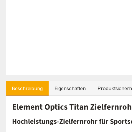
Beschreibung
Eigenschaften
Produktsicherh
Element Optics Titan Zielfernro
Hochleistungs-Zielfernrohr für Sport