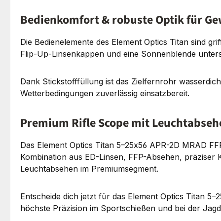
Bedienkomfort & robuste Optik für G
Die Bedienelemente des Element Optics Titan sind gr
Flip-Up-Linsenkappen und eine Sonnenblende unterst
Dank Stickstofffüllung ist das Zielfernrohr wasserdic
Wetterbedingungen zuverlässig einsatzbereit.
Premium Rifle Scope mit Leuchtabseh
Das Element Optics Titan 5–25x56 APR-2D MRAD FFP is
Kombination aus ED-Linsen, FFP-Absehen, präziser Kl
Leuchtabsehen im Premiumsegment.
Entscheide dich jetzt für das Element Optics Titan 
höchste Präzision im Sportschießen und bei der Jagd