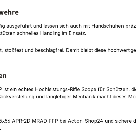
ewehre
iffig ausgeführt und lassen sich auch mit Handschuhen prä
ützen schnelles Handling im Einsatz.
ht, stoßfest und beschlagfrei. Damit bleibt diese hochwerti
en
t ein echtes Hochleistungs-Rifle Scope für Schützen, die 
ickverstellung und langlebiger Mechanik macht dieses Mod
5–25x56 APR-2D MRAD FFP bei Action-Shop24 und sichere dir 
.