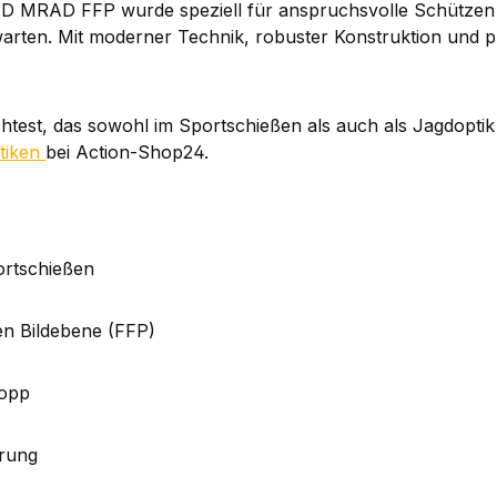
2D MRAD FFP wurde speziell für anspruchsvolle Schützen e
rwarten. Mit moderner Technik, robuster Konstruktion und p
test, das sowohl im Sportschießen als auch als Jagdoptik ü
tiken
bei Action-Shop24.
ortschießen
n Bildebene (FFP)
topp
erung