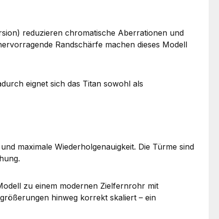
ersion) reduzieren chromatische Aberrationen und
ie hervorragende Randschärfe machen dieses Modell
durch eignet sich das Titan sowohl als
 und maximale Wiederholgenauigkeit. Die Türme sind
hung.
Modell zu einem modernen Zielfernrohr mit
größerungen hinweg korrekt skaliert – ein