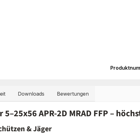
Produktnu
eit
Downloads
Bewertungen
hr 5–25x56 APR-2D MRAD FFP – höchst
schützen & Jäger