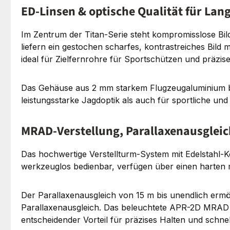
ED-Linsen & optische Qualität für L
Im Zentrum der Titan-Serie steht kompromisslose Bil
liefern ein gestochen scharfes, kontrastreiches Bil
ideal für Zielfernrohre für Sportschützen und prä
Das Gehäuse aus 2 mm starkem Flugzeugaluminium biet
leistungsstarke Jagdoptik als auch für sportliche und 
MRAD-Verstellung, Parallaxenausglei
Das hochwertige Verstellturm-System mit Edelstahl-
werkzeuglos bedienbar, verfügen über einen harte
Der Parallaxenausgleich von 15 m bis unendlich ermö
Parallaxenausgleich. Das beleuchtete APR-2D MRAD Ab
entscheidender Vorteil für präzises Halten und schne