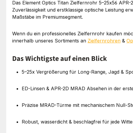
Das Element Optics Titan Zielfernrohr 5–25x56 APR-
Zuverlässigkeit und erstklassige optische Leistung e
Maßstäbe im Premiumsegment.
Wenn du ein professionelles Zielfernrohr kaufen möch
innerhalb unseres Sortiments an
Zielfernrohren
&
Op
Das Wichtigste auf einen Blick
5–25x Vergrößerung für Long-Range, Jagd & Sp
ED-Linsen & APR-2D MRAD Absehen in der erste
Präzise MRAD-Türme mit mechanischem Null-S
Robust, wasserdicht & beschlagfrei für jede Witt