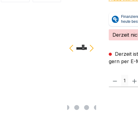
Derzeit nic
Derzeit is
gern per E-M