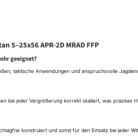
itan 5–25x56 APR-2D MRAD FFP
rohr geeignet?
hießen, taktische Anwendungen und anspruchsvolle Jagdein
 bei jeder Vergrößerung korrekt skaliert, was präzises H
chlagfrei konstruiert und somit für den Einsatz bei jeder Wi