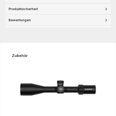
Produktsicherheit
Bewertungen
Produktgalerie überspringen
Zubehör