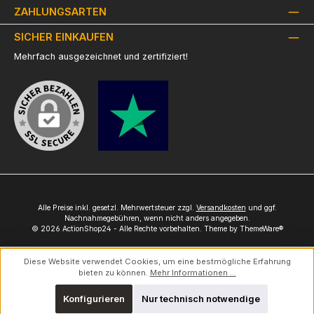
ZAHLUNGSARTEN
SICHER EINKAUFEN
Mehrfach ausgezeichnet und zertifiziert!
Alle Preise inkl. gesetzl. Mehrwertsteuer zzgl.
Versandkosten
und ggf.
Nachnahmegebühren, wenn nicht anders angegeben.
© 2026 ActionShop24 - Alle Rechte vorbehalten. Theme by
ThemeWare®
Diese Website verwendet Cookies, um eine bestmögliche Erfahrung
bieten zu können.
Mehr Informationen ...
Konfigurieren
Nur technisch notwendige