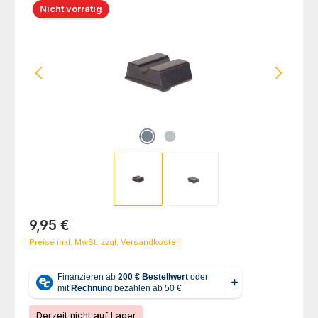
Nicht vorrätig
Regulärer Preis:
9,95 €
Preise inkl. MwSt. zzgl. Versandkosten
Derzeit nicht auf Lager