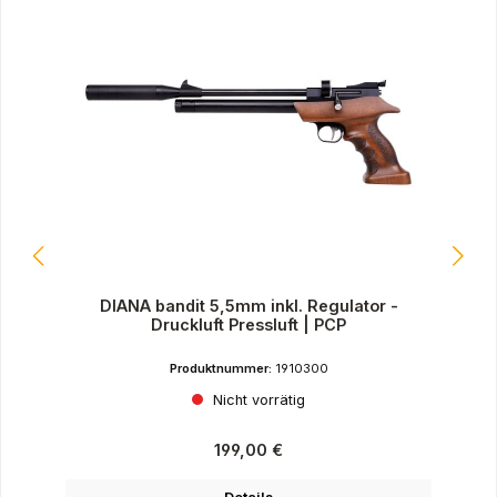
DIANA bandit 5,5mm inkl. Regulator -
Druckluft Pressluft | PCP
Produktnummer:
1910300
Nicht vorrätig
Regulärer Preis:
199,00 €