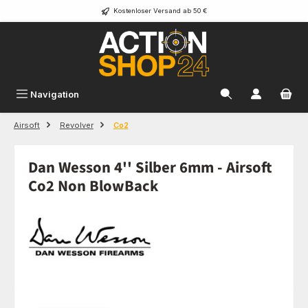
Kostenloser Versand ab 50 €
Zum Hauptinhalt springen
Navigation
Airsoft
Revolver
Co2
Dan Wesson 4'' Silber 6mm - Airsoft
Co2 Non BlowBack
Bildergalerie überspringen