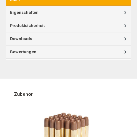
Eigenschaften
Produktsicherheit
Downloads
Bewertungen
Produktgalerie überspringen
Zubehör