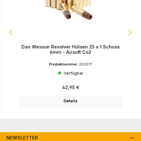
Dan Wesson Revolver Hülsen 25 x 1 Schuss
6mm - Airsoft Co2
Produktnummer:
203277
Verfügbar
Regulärer Preis:
42,95 €
Details
NEWSLETTER