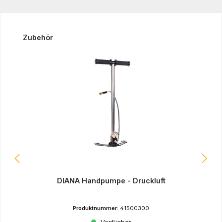
Produktgalerie überspringen
Zubehör
DIANA Handpumpe - Druckluft
Produktnummer:
41500300