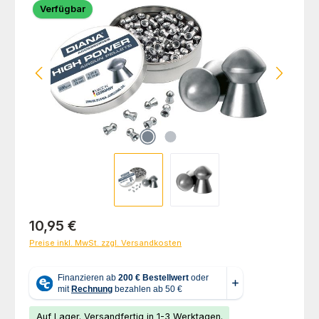
Verfügbar
Regulärer Preis:
10,95 €
Preise inkl. MwSt. zzgl. Versandkosten
Auf Lager. Versandfertig in 1-3 Werktagen.