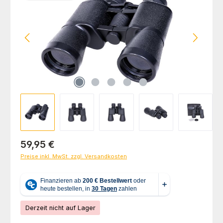
Regulärer Preis:
59,95 €
Preise inkl. MwSt. zzgl. Versandkosten
Derzeit nicht auf Lager