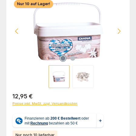
Nur 10 auf Lager!
Regulärer Preis:
12,95 €
Preise inkl. MwSt. zzgl. Versandkosten
Nur noch 10 lieferbar